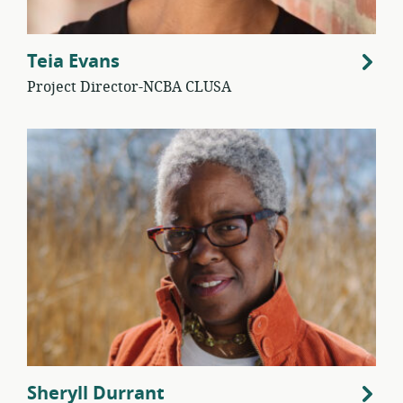
Teia Evans
Project Director-NCBA CLUSA
Sheryll Durrant