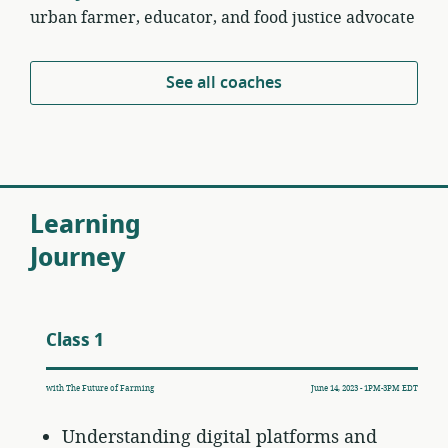
urban farmer, educator, and food justice advocate
See all coaches
Learning
Journey
Class 1
with The Future of Farming
June 14, 2023 - 1PM-3PM EDT
Understanding digital platforms and