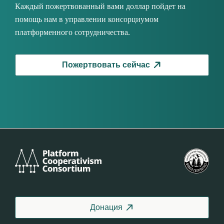
Каждый пожертвованный вами доллар пойдет на
помощь нам в управлении консорциумом
платформенного сотрудничества.
Пожертвовать сейчас
Platform
Фед
Cooperativism
СШ
Consortium
Донация