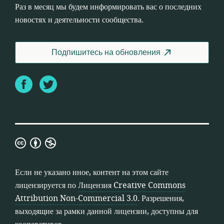
Раз в месяц мы будем информировать вас о последних
новостях и деятельности сообщества.
Подпишитесь на обновления
Facebook
Twitter
Лицензия
Creative
Commons
Если не указано иное, контент на этом сайте
Attribution
лицензируется по
Лицензия Creative Commons
Non-
Attribution Non-Commercial 3.0
. Разрешения,
Commercial
выходящие за рамки данной лицензии, доступны для
3.0