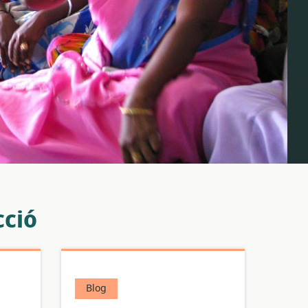
cció
Blog