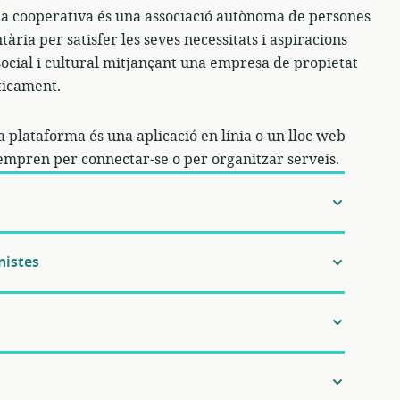
a cooperativa és una associació autònoma de persones
ària per satisfer les seves necessitats i aspiracions
ocial i cultural mitjançant una empresa de propietat
icament.
 plataforma és una aplicació en línia o un lloc web
 empren per connectar-se o per organitzar serveis.
nistes