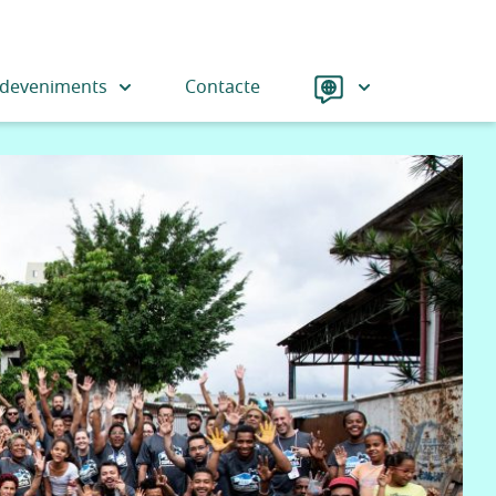
Language
deveniments
Contacte