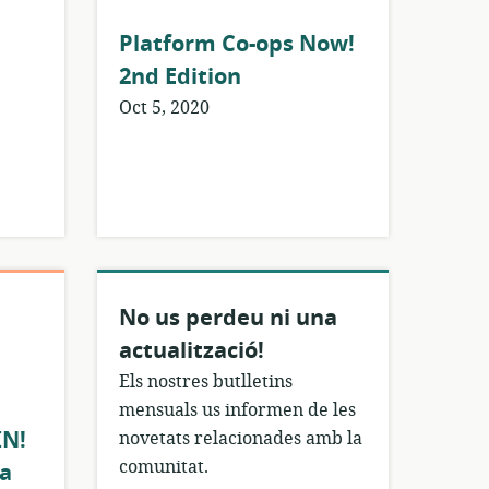
Platform Co-ops Now!
2nd Edition
Oct 5, 2020
No us perdeu ni una
actualització!
Els nostres butlletins
mensuals us informen de les
IN!
novetats relacionades amb la
comunitat.
za