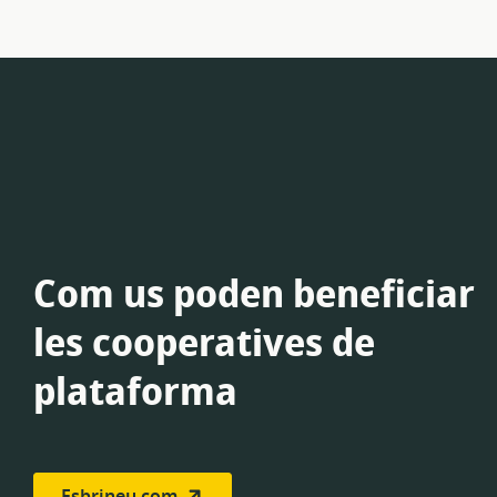
Com us poden beneficiar
les cooperatives de
plataforma
Esbrineu com