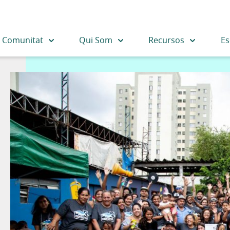
a Comunitat
Qui Som
Recursos
Es