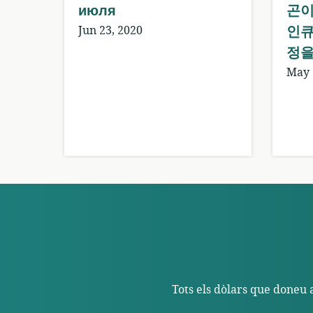
июля
곤이
인큐
Jun 23, 2020
정을
May 
Tots els dòlars que doneu 