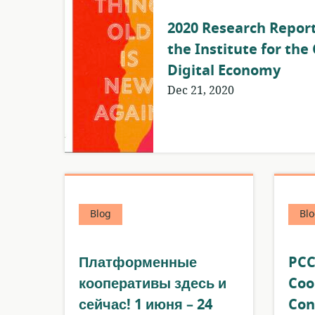
2020 Research Report
the Institute for the
Digital Economy
Dec 21, 2020
Blog
Blo
Платформенные
PCC
кооперативы здесь и
Coo
сейчас! 1 июня – 24
Co