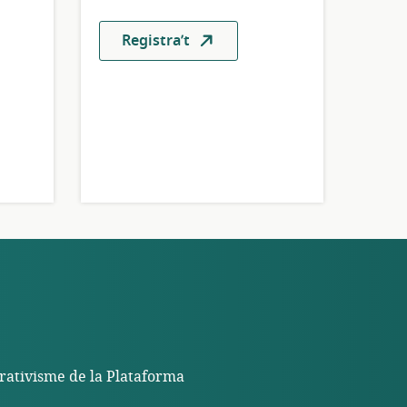
Registra’t
erativisme de la Plataforma