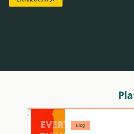
Pla
Blog