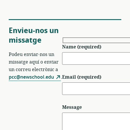
Envieu-nos un
missatge
Name (required)
Podeu enviar-nos un
missatge aquí o enviar
un correu electrònic a
Email (required)
pcc@newschool.edu
.
Message