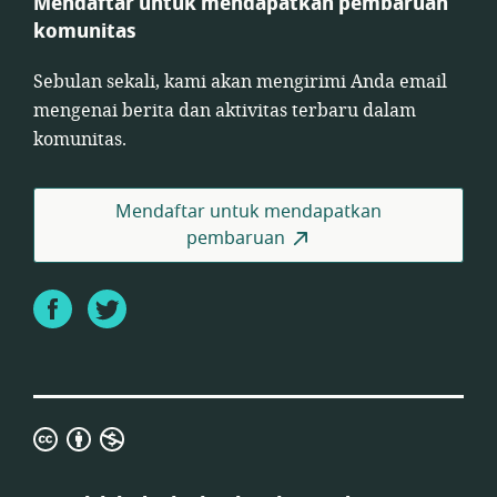
Mendaftar untuk mendapatkan pembaruan
komunitas
Sebulan sekali, kami akan mengirimi Anda email
mengenai berita dan aktivitas terbaru dalam
komunitas.
Mendaftar untuk mendapatkan
pembaruan
Facebook
Twitter
Lisensi
Atribusi
Creative