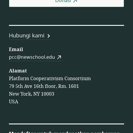
Donasi
Hubungi kami
Email
pcc@newschool.edu
Alamat
Platform Cooperativism Consortium
79 5th Ave 16th floor, Rm. 1601
New York, NY 10003
USA