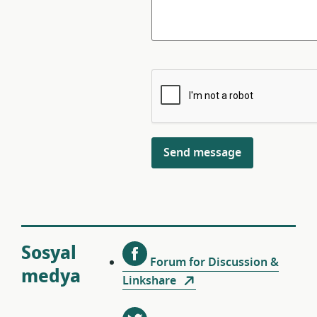
Sosyal
Forum for Discussion &
medya
Linkshare