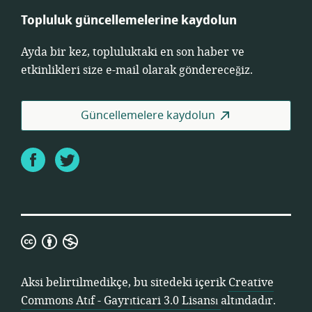
Topluluk güncellemelerine kaydolun
Ayda bir kez, topluluktaki en son haber ve
etkinlikleri size e-mail olarak göndereceğiz.
Güncellemelere kaydolun
Facebook
Twitter
Creative
Commons
Atıf
Aksi belirtilmedikçe, bu sitedeki içerik
Creative
-
Commons Atıf - Gayrıticari 3.0 Lisansı
altındadır.
Gayrıticari