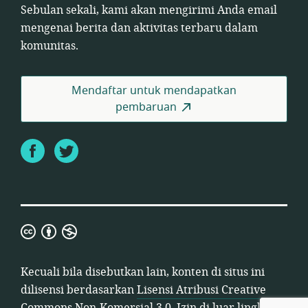
Sebulan sekali, kami akan mengirimi Anda email
mengenai berita dan aktivitas terbaru dalam
komunitas.
Mendaftar untuk mendapatkan
pembaruan
Facebook
Twitter
Lisensi
Atribusi
Creative
Kecuali bila disebutkan lain, konten di situs ini
Commons
dilisensi berdasarkan
Lisensi Atribusi Creative
Non-