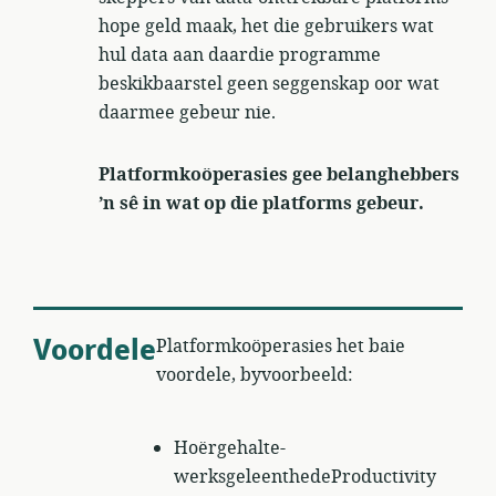
hope geld maak, het die gebruikers wat
hul data aan daardie programme
beskikbaarstel geen seggenskap oor wat
daarmee gebeur nie.
Platformkoöperasies gee belanghebbers
’n sê in wat op die platforms gebeur.
Voordele
Platformkoöperasies het baie
voordele, byvoorbeeld:
Hoërgehalte-
werksgeleenthedeProductivity