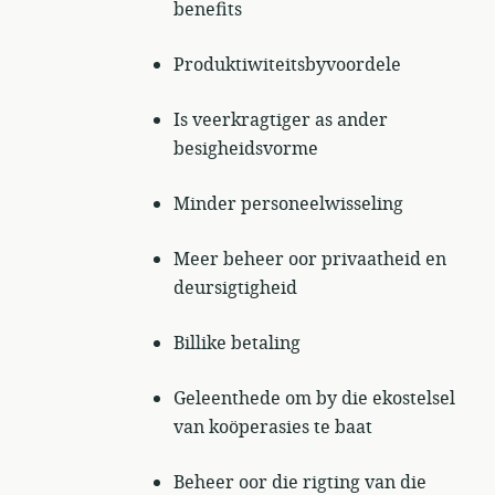
benefits
Produktiwiteitsbyvoordele
Is veerkragtiger as ander
besigheidsvorme
Minder personeelwisseling
Meer beheer oor privaatheid en
deursigtigheid
Billike betaling
Geleenthede om by die ekostelsel
van koöperasies te baat
Beheer oor die rigting van die