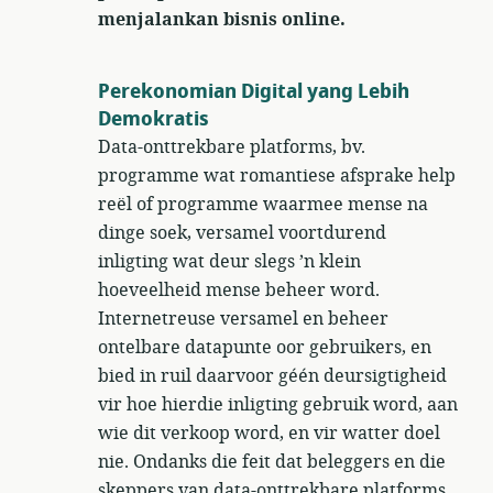
menjalankan bisnis online.
Perekonomian Digital yang Lebih
Demokratis
Data-onttrekbare platforms, bv.
programme wat romantiese afsprake help
reël of programme waarmee mense na
dinge soek, versamel voortdurend
inligting wat deur slegs ’n klein
hoeveelheid mense beheer word.
Internetreuse versamel en beheer
ontelbare datapunte oor gebruikers, en
bied in ruil daarvoor géén deursigtigheid
vir hoe hierdie inligting gebruik word, aan
wie dit verkoop word, en vir watter doel
nie. Ondanks die feit dat beleggers en die
skeppers van data-onttrekbare platforms