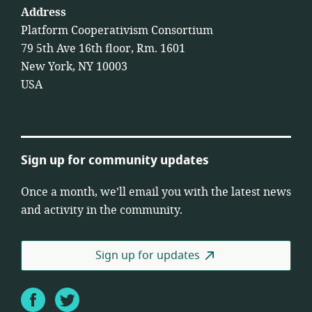
Address
Platform Cooperativism Consortium
79 5th Ave 16th floor, Rm. 1601
New York, NY 10003
USA
Sign up for community updates
Once a month, we’ll email you with the latest news
and activity in the community.
Sign up for updates
Facebook
Twitter