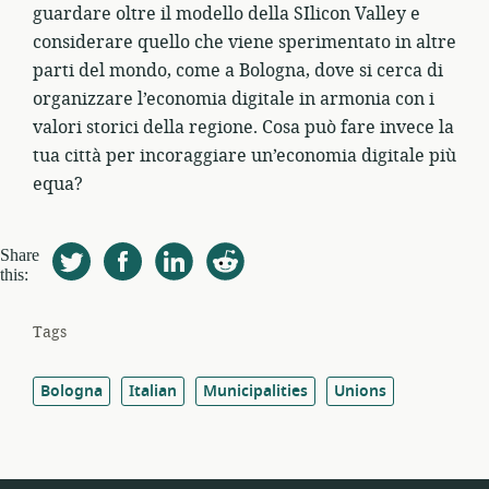
guardare oltre il modello della SIlicon Valley e
considerare quello che viene sperimentato in altre
parti del mondo, come a Bologna, dove si cerca di
organizzare l’economia digitale in armonia con i
valori storici della regione. Cosa può fare invece la
tua città per incoraggiare un’economia digitale più
equa?
Share
this:
Tags
Bologna
Italian
Municipalities
Unions