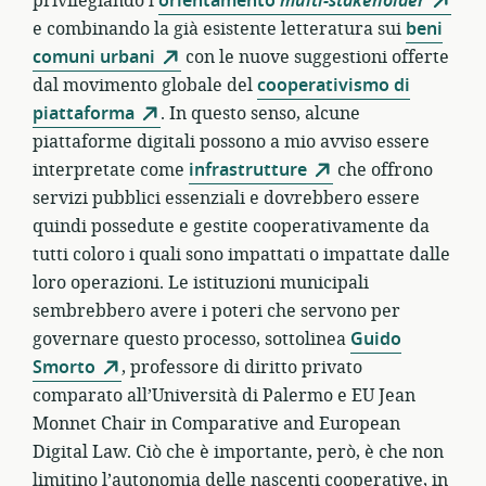
privilegiando l’
orientamento
multi-stakeholder
e combinando la già esistente letteratura sui
beni
comuni urbani
con le nuove suggestioni offerte
dal movimento globale del
cooperativismo di
piattaforma
. In questo senso, alcune
piattaforme digitali possono a mio avviso essere
interpretate come
infrastrutture
che offrono
servizi pubblici essenziali e dovrebbero essere
quindi possedute e gestite cooperativamente da
tutti coloro i quali sono impattati o impattate dalle
loro operazioni. Le istituzioni municipali
sembrebbero avere i poteri che servono per
governare questo processo, sottolinea
Guido
Smorto
, professore di diritto privato
comparato all’Università di Palermo e EU Jean
Monnet Chair in Comparative and European
Digital Law. Ciò che è importante, però, è che non
limitino l’autonomia delle nascenti cooperative, in