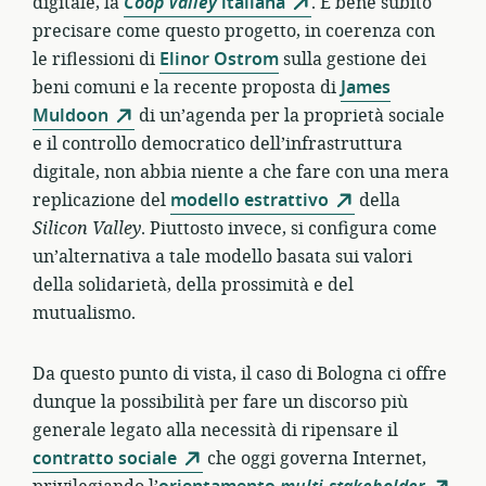
digitale, la
Coop Valley
italiana
. É bene subito
precisare come questo progetto, in coerenza con
le riflessioni di
Elinor Ostrom
sulla gestione dei
beni comuni e la recente proposta di
James
Muldoon
di un’agenda per la proprietà sociale
e il controllo democratico dell’infrastruttura
digitale, non abbia niente a che fare con una mera
replicazione del
modello estrattivo
della
Silicon Valley
. Piuttosto invece, si configura come
un’alternativa a tale modello basata sui valori
della solidarietà, della prossimità e del
mutualismo.
Da questo punto di vista, il caso di Bologna ci offre
dunque la possibilità per fare un discorso più
generale legato alla necessità di ripensare il
contratto sociale
che oggi governa Internet,