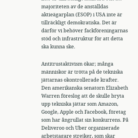
majoriteten av de anställdas
aktieägarplan (ESOP) i USA inte är
tillräckligt demokratiska. Det är
därför vi behöver fackföreningarnas
stöd och infrastruktur för att detta
ska kunna ske.
Antitrustaktivism ökar; många
människor är trötta på de tekniska
jättarnas okontrollerade krafter.
Den amerikanska senatorn Elizabeth
Warren föreslog att de skulle bryta
upp tekniska jättar som Amazon,
Google, Apple och Facebook, företag
som har ångrullat sin konkurrens. På
Deliveroo och Uber organiserade
arbetstagare strejker, som skar