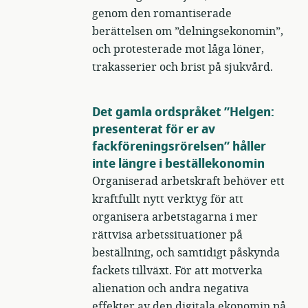
genom den romantiserade
berättelsen om ”delningsekonomin”,
och protesterade mot låga löner,
trakasserier och brist på sjukvård.
Det gamla ordspråket ”Helgen:
presenterat för er av
fackföreningsrörelsen” håller
inte längre i beställekonomin
Organiserad arbetskraft behöver ett
kraftfullt nytt verktyg för att
organisera arbetstagarna i mer
rättvisa arbetssituationer på
beställning, och samtidigt påskynda
fackets tillväxt. För att motverka
alienation och andra negativa
effekter av den digitala ekonomin på