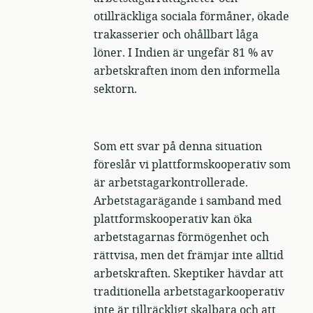
otillräckliga sociala förmåner, ökade
trakasserier och ohållbart låga
löner. I Indien är ungefär 81 % av
arbetskraften inom den informella
sektorn.
Som ett svar på denna situation
föreslår vi plattformskooperativ som
är arbetstagarkontrollerade.
Arbetstagarägande i samband med
plattformskooperativ kan öka
arbetstagarnas förmögenhet och
rättvisa, men det främjar inte alltid
arbetskraften. Skeptiker hävdar att
traditionella arbetstagarkooperativ
inte är tillräckligt skalbara och att