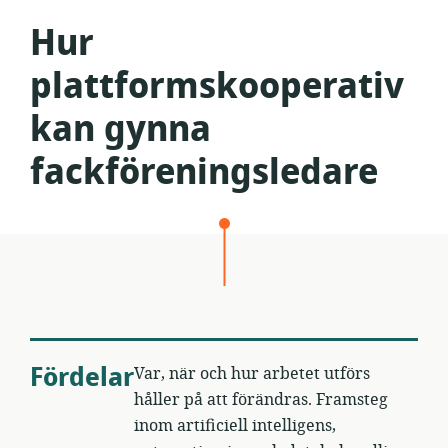
Hur
plattformskooperativ
kan gynna
fackföreningsledare
Fördelar
Var, när och hur arbetet utförs
håller på att förändras. Framsteg
inom artificiell intelligens,