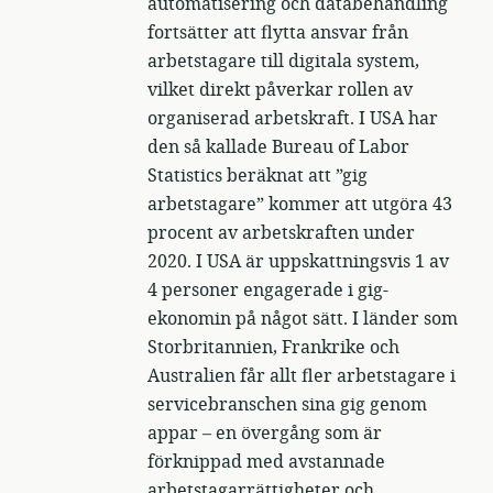
automatisering och databehandling
fortsätter att flytta ansvar från
arbetstagare till digitala system,
vilket direkt påverkar rollen av
organiserad arbetskraft. I USA har
den så kallade Bureau of Labor
Statistics beräknat att ”gig
arbetstagare” kommer att utgöra 43
procent av arbetskraften under
2020. I USA är uppskattningsvis 1 av
4 personer engagerade i gig-
ekonomin på något sätt. I länder som
Storbritannien, Frankrike och
Australien får allt fler arbetstagare i
servicebranschen sina gig genom
appar – en övergång som är
förknippad med avstannade
arbetstagarrättigheter och