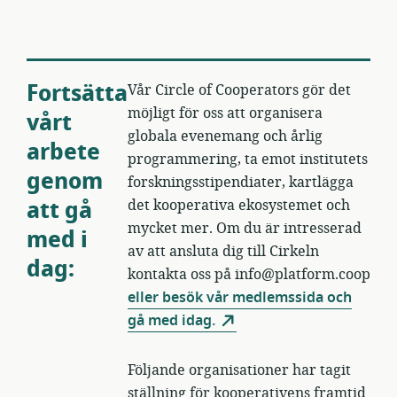
Fortsätta
Vår Circle of Cooperators gör det
möjligt för oss att organisera
vårt
globala evenemang och årlig
arbete
programmering, ta emot institutets
genom
forskningsstipendiater, kartlägga
att gå
det kooperativa ekosystemet och
mycket mer. Om du är intresserad
med i
av att ansluta dig till Cirkeln
dag:
kontakta oss på info@platform.coop
eller besök vår medlemssida och
gå med idag.
Följande organisationer har tagit
ställning för kooperativens framtid