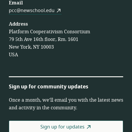
Email
pcc@newschool.edu
Address
Platform Cooperativism Consortium
79 5th Ave 16th floor, Rm. 1601
New York, NY 10003
USA
Sign up for community updates
Once a month, we’ll email you with the latest news
and activity in the community.
Sign up for updates