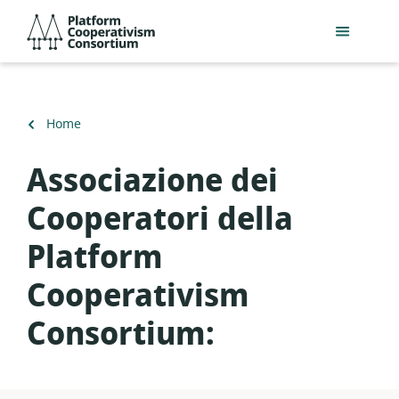
Salta
Platform
al
Cooperativism
contenuto
Consortium
principale
Torna
Home
a
Associazione dei
Cooperatori della
Platform
Cooperativism
Consortium: