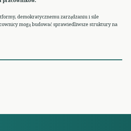
la pracowników.
atformy, demokratycznemu zarządzaniu i sile
acownicy mogą budować sprawiedliwsze struktury na