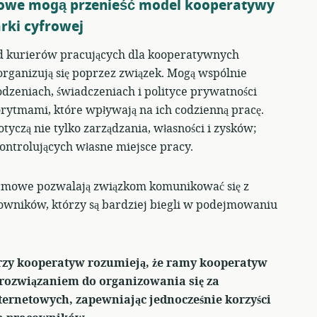
owe mogą przenieść model kooperatywy
rki cyfrowej
d kurierów pracujących dla kooperatywnych
rganizują się poprzez związek. Mogą wspólnie
zeniach, świadczeniach i polityce prywatności
rytmami, które wpływają na ich codzienną pracę.
czą nie tylko zarządzania, własności i zysków;
ontrolujących własne miejsce pracy.
rmowe pozwalają związkom komunikować się z
wników, którzy są bardziej biegli w podejmowaniu
rzy kooperatyw rozumieją, że ramy kooperatyw
rozwiązaniem do organizowania się za
ernetowych, zapewniając jednocześnie korzyści