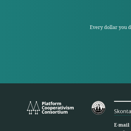
Every dollar you 
Platform
Amerykańs
Cooperativism
Federacja
Skonta
Consortium
Spółdzielni
Pracownicz
E-mail