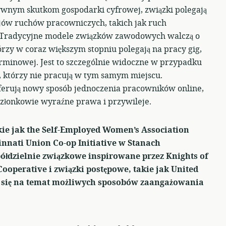
wnym skutkom gospodarki cyfrowej, związki polegają
jów ruchów pracowniczych, takich jak ruch
Tradycyjne modele związków zawodowych walczą o
rzy w coraz większym stopniu polegają na pracy gig,
rminowej. Jest to szczególnie widoczne w przypadku
którzy nie pracują w tym samym miejscu.
erują nowy sposób jednoczenia pracowników online,
-członkowie wyraźne prawa i przywileje.
ie jak the Self-Employed Women’s Association
innati Union Co-op Initiative w Stanach
ółdzielnie związkowe inspirowane przez Knights of
operative i związki postępowe, takie jak United
 się na temat możliwych sposobów zaangażowania