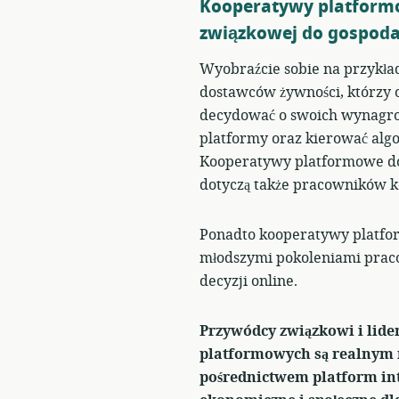
Kooperatywy platform
związkowej do gospoda
Wyobraźcie sobie na przykła
dostawców żywności, którzy o
decydować o swoich wynagrod
platformy oraz kierować algo
Kooperatywy platformowe doty
dotyczą także pracowników k
Ponadto kooperatywy platfo
młodszymi pokoleniami praco
decyzji online.
Przywódcy związkowi i lide
platformowych są realnym 
pośrednictwem platform int