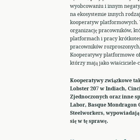
wyobcowaniu i innym negaty
na ekosystemie innych rodza
kooperatyw platformowych. 
organizację pracowników, któ
platformach i pracy krótkote
pracowników rozproszonych, 
Kooperatywy platformowe of
którzy mają jako właściciele
Kooperatywy związkowe tak
Lobster 207 w Indiach, Cinc
Zjednoczonych oraz inne sp
Labor, Basque Mondragon Co
Steelworkers, wypowiadają
się w tę sprawę.