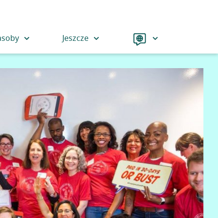
Language
asoby
Jeszcze