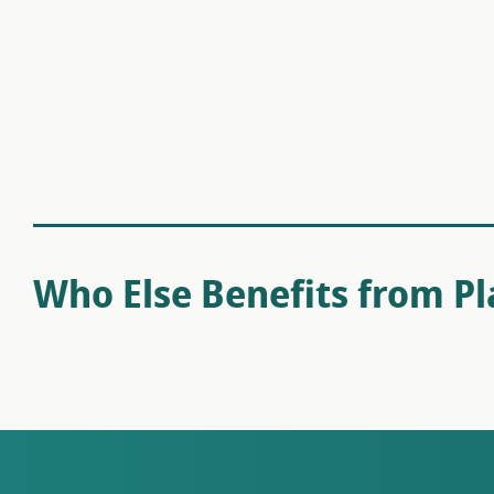
Who Else Benefits from P