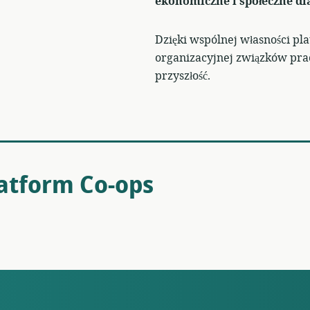
ekonomiczne i społeczne d
Dzięki wspólnej własności pl
organizacyjnej związków pr
przyszłość.
latform Co-ops