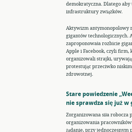
demokratyczna. Dlatego aby t
infrastruktury związków.
Aktywizm antymonopolowy roś
gigantów technologicznych. 
zaproponowała rozbicie giga
Apple i Facebook, czyli firm,
organizowali strajki, urywają
protestując przeciwko niski
zdrowotnej.
Stare powiedzenie „We
nie sprawdza się już w
Zorganizowana siła robocza 
organizowania pracowników 
żądanie, przy jednoczesnym 