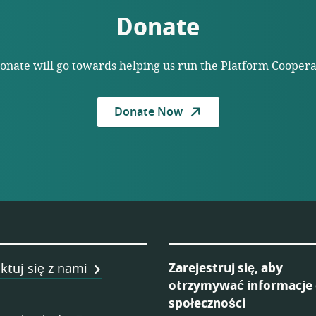
Donate
donate will go towards helping us run the Platform Cooper
Donate Now
ka
Zarejestruj się, aby
ktuj się z nami
otrzymywać informacje
ych
społeczności