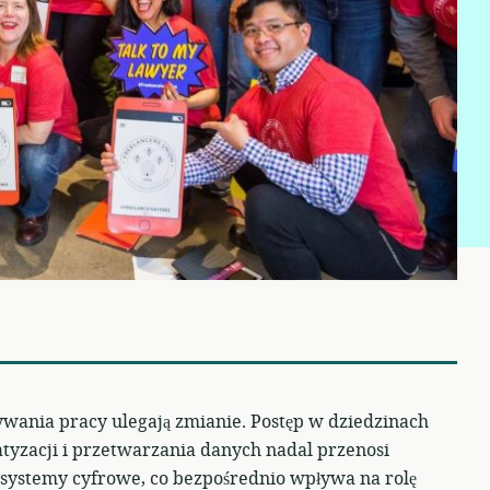
ywania pracy ulegają zmianie. Postęp w dziedzinach
matyzacji i przetwarzania danych nadal przenosi
systemy cyfrowe, co bezpośrednio wpływa na rolę