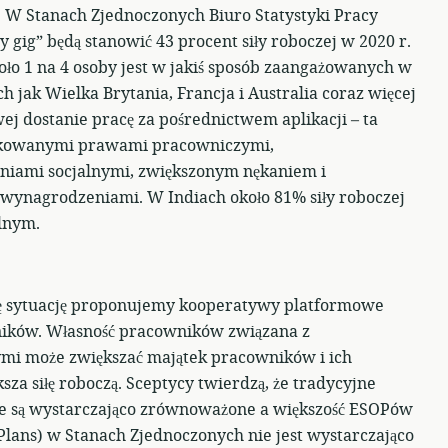
. W Stanach Zjednoczonych Biuro Statystyki Pracy
 gig” będą stanowić 43 procent siły roboczej w 2020 r.
ło 1 na 4 osoby jest w jakiś sposób zaangażowanych w
h jak Wielka Brytania, Francja i Australia coraz więcej
j dostanie pracę za pośrednictwem aplikacji – ta
lokowanymi prawami pracowniczymi,
niami socjalnymi, zwiększonym nękaniem i
ynagrodzeniami. W Indiach około 81% siły roboczej
lnym.
tę sytuację proponujemy kooperatywy platformowe
ików. Własność pracowników związana z
i może zwiększać majątek pracowników i ich
sza siłę roboczą. Sceptycy twierdzą, że tradycyjne
e są wystarczająco zrównoważone a większość ESOPów
lans) w Stanach Zjednoczonych nie jest wystarczająco