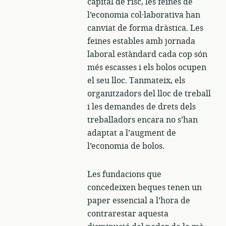
capital de risc, les feines de
l’economia col·laborativa han
canviat de forma dràstica. Les
feines estables amb jornada
laboral estàndard cada cop són
més escasses i els bolos ocupen
el seu lloc. Tanmateix, els
organitzadors del lloc de treball
i les demandes de drets dels
treballadors encara no s’han
adaptat a l’augment de
l’economia de bolos.
Les fundacions que
concedeixen beques tenen un
paper essencial a l’hora de
contrarestar aquesta