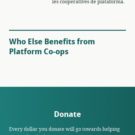
les cooperatives de plataforma.
Who Else Benefits from
Platform Co-ops
Donate
Every dollar you donate will go towards helping