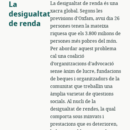
La
La desigualtat de renda és una
xacra global. Segons les
desigualtat
previsions d’Oxfam, avui dia 26
de renda
persones tenen la mateixa
riquesa que els 3.800 milions de
persones més pobres del món.
Per abordar aquest problema
cal una coalició
d’organitzacions d’advocació
sense ànim de lucre, fundacions
de beques i organitzadors de la
comunitat que treballin una
àmplia varietat de qüestions
socials. Al nucli de la
desigualtat de rendes, la qual
comporta sous minvats i
prestacions que es deterioren,