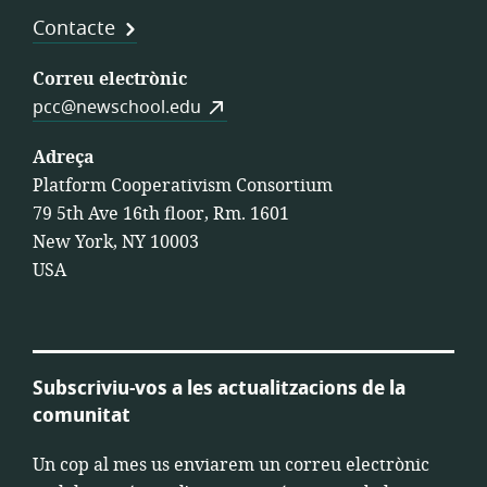
Contacte
Correu electrònic
pcc@newschool.edu
Adreça
Platform Cooperativism Consortium
79 5th Ave 16th floor, Rm. 1601
New York, NY 10003
USA
Subscriviu-vos a les actualitzacions de la
comunitat
Un cop al mes us enviarem un correu electrònic