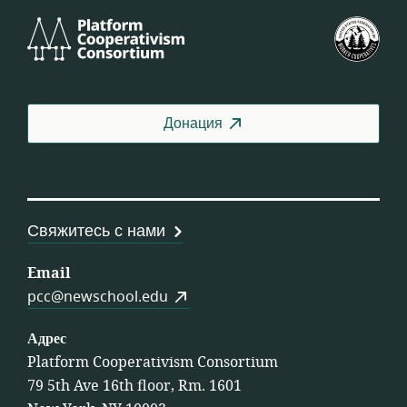
Platform
Фед
Cooperativism
СШ
Consortium
Донация
Свяжитесь с нами
Email
pcc@newschool.edu
Адрес
Platform Cooperativism Consortium
79 5th Ave 16th floor, Rm. 1601