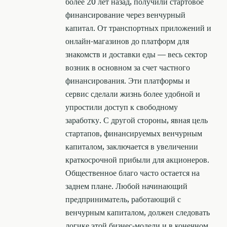
более 20 лет назад, получили стартовое
финансирование через венчурный
капитал. От транспортных приложений и
онлайн-магазинов до платформ для
знакомств и доставки еды — весь сектор
возник в основном за счет частного
финансирования. Эти платформы и
сервис сделали жизнь более удобной и
упростили доступ к свободному
заработку. С другой стороны, явная цель
стартапов, финансируемых венчурным
капиталом, заключается в увеличении
краткосрочной прибыли для акционеров.
Общественное благо часто остается на
заднем плане. Любой начинающий
предприниматель, работающий с
венчурным капиталом, должен следовать
логике этой бизнес-модели и в конечном