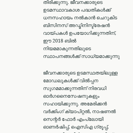
തിരിക്കുന്നു. ജീവനക്കാരുടെ
ഉടമസ്ഥാവകാശ പദ്ധതികൾക്ക്
ധനസഹായം നൽകാൻ ചെറുകിട
ബിസിനസ് അഡ്മിനിസ്ട്രേഷൻ
വായ്പകൾ ഉപയോഗിക്കുന്നതിന്,
ഈ 2018 ബിൽ
നിയമമാകുന്നതിലുടെ
സ്ഥാപനങ്ങൾക്ക് സാധ്യമാക്കുന്നു
ജീവനക്കാരുടെ ഉടമസ്ഥതയിലുള്ള
മോഡലുകള്‍ക്ക് വിൽപ്പന
സുഗമമാക്കുന്നതിന് നിരവധി
ഓർഗനൈസേഷനുകളും
സഹായിക്കുന്നു. അമേരിക്കൻ
വർക്കിംഗ് ക്യാപിറ്റൽ, നാഷണൽ
സെന്റർ ഫോർ എംപ്ലോയി
ഓണർഷിപ്പ്, ഐസി‌എ ഗ്രൂപ്പ്,