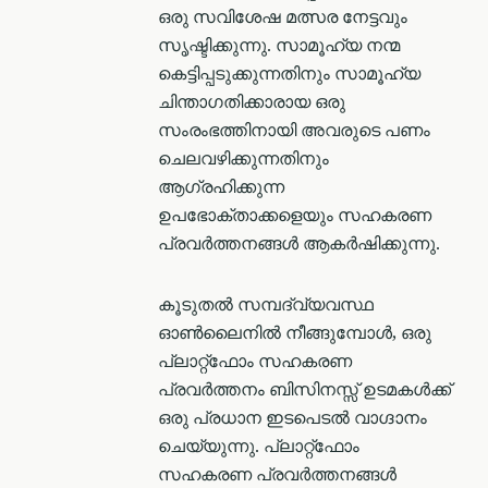
ഒരു സവിശേഷ മത്സര നേട്ടവും
സൃഷ്ടിക്കുന്നു. സാമൂഹ്യ നന്മ
കെട്ടിപ്പടുക്കുന്നതിനും സാമൂഹ്യ
ചിന്താഗതിക്കാരായ ഒരു
സംരംഭത്തിനായി അവരുടെ പണം
ചെലവഴിക്കുന്നതിനും
ആഗ്രഹിക്കുന്ന
ഉപഭോക്താക്കളെയും സഹകരണ
പ്രവര്‍ത്തനങ്ങള്‍ ആകർഷിക്കുന്നു.
കൂടുതൽ സമ്പദ്‌വ്യവസ്ഥ
ഓൺ‌ലൈനിൽ നീങ്ങുമ്പോൾ, ഒരു
പ്ലാറ്റ്ഫോം സഹകരണ
പ്രവര്‍ത്തനം ബിസിനസ്സ് ഉടമകൾക്ക്
ഒരു പ്രധാന ഇടപെടൽ വാഗ്ദാനം
ചെയ്യുന്നു. പ്ലാറ്റ്ഫോം
സഹകരണ പ്രവര്‍ത്തനങ്ങള്‍