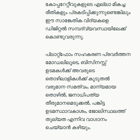
കോപ്പറേറ്റീവുകളുടെ എല്ലാ മികച്ച
രീതികളും പ്രകടിപ്പിക്കുന്നുണ്ടെങ്കിലും
ഈ സാങ്കേതിക വിദ്യകളെ
ഡിജിറ്റൽ സമ്പദ്‌വ്യവസ്ഥയിലേക്ക്
കൊണ്ടുവരുന്നു.
പ്ലാറ്റ്ഫോം സഹകരണ പ്രവര്‍ത്തന
മോഡലിലൂടെ, ബിസിനസ്സ്
ഉടമകൾക്ക് അവരുടെ
തൊഴിലാളികൾക്ക് കൂടുതൽ
വരുമാന സമത്വം, മാന്യമായ
തൊഴിൽ, ജനാധിപത്യ
തീരുമാനമെടുക്കൽ, പങ്കിട്ട
ഉടമസ്ഥാവകാശം, ജോലിസ്ഥലത്ത്
തുല്യത എന്നിവ വാഗ്ദാനം
ചെയ്യാൻ കഴിയും.