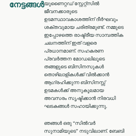
നേട്ടങ്ങൾ
യുണൈറ്റഡ് സ്റ്റേറ്റ്സിൽ
ജീവനക്കാരുടെ
ഉടമസ്ഥാവകാശത്തിന് ദീർഘവും
ശക്തവുമായ ചരിത്രമുണ്ട്. നമ്മുടെ
ഇപ്പോഴത്തെ രാഷ്ട്രീയ സാമ്പത്തിക
ചലനത്തിന് ഇത് വളരെ
പ്രധാനമാണ്. സഹകരണ
പ്രവര്‍ത്തന മോഡലിലൂടെ
തങ്ങളുടെ ബിസിനസുകൾ
തൊഴിലാളികൾക്ക് വിൽക്കാൻ
ആഗ്രഹിക്കുന്ന ബിസിനസ്സ്
ഉടമകൾക്ക് അനുകൂലമായ
അവസരം സൃഷ്ടിക്കാൻ നിരവധി
ഘടകങ്ങൾ സഹായിക്കുന്നു.
ഞങ്ങൾ ഒരു “സില്‍വര്‍
സുനാമിയുടെ” നടുവിലാണ്. ബേബി