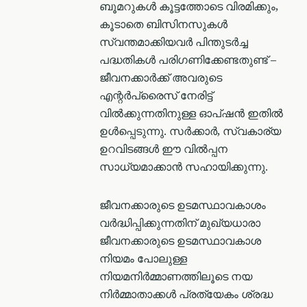
ബൂമറുകൾ കൂട്ടത്തോടെ വിരമിക്കും,
കൂടാതെ ബിസിനസുകൾ
സ്വന്തമാക്കിയവർ പിന്തുടർച്ച
പദ്ധതികൾ പരിഗണിക്കേണ്ടതുണ്ട് –
ജീവനക്കാർക്ക് അവരുടെ
എന്റർപ്രൈസ് നേരിട്ട്
വിൽക്കുന്നതിനുള്ള ഓപ്ഷൻ ഇതിൽ
ഉൾപ്പെടുന്നു. സർക്കാർ, സ്വകാര്യ
ഉറവിടങ്ങൾ ഈ വിൽപ്പന
സാധ്യമാക്കാൻ സഹായിക്കുന്നു.
ജീവനക്കാരുടെ ഉടമസ്ഥാവകാശം
വർദ്ധിപ്പിക്കുന്നതിന് മുഖ്യധാരാ
ജീവനക്കാരുടെ ഉടമസ്ഥാവകാശ
നിയമം പോലുള്ള
നിയമനിർമ്മാണത്തിലൂടെ നയ
നിർമ്മാതാക്കൾ പ്രത്യേകം ശ്രദ്ധ