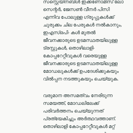
സസ്റ്റെയിനബിൾ ഇക്കണോമിസ് ലോ
സെന്റർ, ജേസൺ വീനർ പിസി
എന്നിവ പോലുള്ള ഗ്രൂപ്പുകൾക്ക്
ചുരുക്കം ചില പേരുകൾ നൽകാനും,
ഇഎസ്ഒപി- കൾ മുതൽ
ജീവനക്കാരുടെ ഉടമസ്ഥതയിലുള്ള
ട്രസ്റ്റുകൾ, തൊഴിലാളി-
കോപ്പറേറ്റീവുകൾ വരെയുള്ള
ജീവനക്കാരുടെ ഉടമസ്ഥതയിലുള്ള
മോഡലുകൾക്ക് ഉപദേശിക്കുകയും
വിൽപ്പന നടത്തുകയും ചെയ്യുക.
വരുമാന അസമത്വം നേരിടുന്ന
സമയത്ത്, മോഡലിലേക്ക്
പരിവർത്തനം ചെയ്യുന്നത്
പ്രത്യേകിച്ചും അർത്ഥവത്താണ്.
തൊഴിലാളി കോപ്പറേറ്റീവുകൾ മറ്റ്