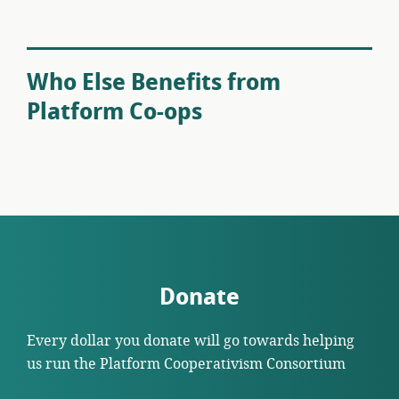
Who Else Benefits from
Platform Co-ops
Donate
Every dollar you donate will go towards helping
us run the Platform Cooperativism Consortium