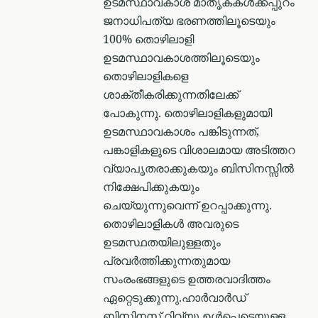
ഉടമസ്ഥാവകാശ മാതൃകകൾക്കപ്പുറം
ജനാധിപത്യ ഭരണത്തിലൂടെയും
100% തൊഴിലാളി
ഉടമസ്ഥാവകാശത്തിലൂടെയും
തൊഴിലാളികളെ
ശാക്തീകരിക്കുന്നതിലേക്ക്
പോകുന്നു. തൊഴിലാളികളുമായി
ഉടമസ്ഥാവകാശം പങ്കിടുന്നത്,
പങ്കാളികളുടെ വിശാലമായ അടിത്തറ
വ്യാപൃതരാക്കുകയും ബിസിനസ്സിൽ
നിക്ഷേപിക്കുകയും
ചെയ്യുന്നുവെന്ന് ഉറപ്പാക്കുന്നു.
തൊഴിലാളികൾ അവരുടെ
ഉടമസ്ഥതയിലുള്ളതും
പ്രവർത്തിക്കുന്നതുമായ
സംരംഭങ്ങളുടെ ഉത്തരവാദിത്തം
ഏറ്റെടുക്കുന്നു.ഹാർവാർഡ്
ബിസിനസ് റിവ്യൂ ഉൾപ്പെടെയുള്ള