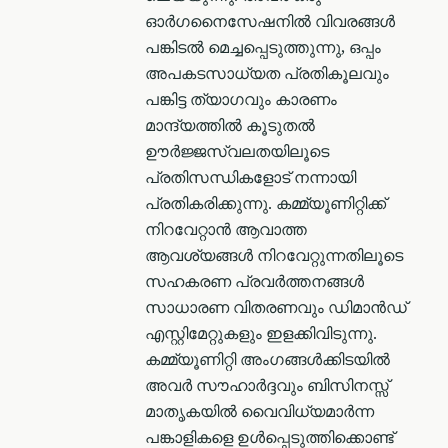
ഓർഗനൈസേഷനിൽ വിവരങ്ങൾ
പങ്കിടൽ മെച്ചപ്പെടുത്തുന്നു, ഒപ്പം
അപകടസാധ്യത പ്രതികൂലവും
പങ്കിട്ട ത്യാഗവും കാരണം
മാന്ദ്യത്തിൽ കൂടുതൽ
ഊർജ്ജസ്വലതയിലൂടെ
പ്രതിസന്ധികളോട് നന്നായി
പ്രതികരിക്കുന്നു. കമ്മ്യൂണിറ്റിക്ക്‌
നിറവേറ്റാന്‍ ആവാത്ത
ആവശ്യങ്ങൾ നിറവേറ്റുന്നതിലൂടെ
സഹകരണ പ്രവര്‍ത്തനങ്ങള്‍
സാധാരണ വിതരണവും ഡിമാൻഡ്
എസ്റ്റിമേറ്റുകളും ഇളക്കിവിടുന്നു.
കമ്മ്യൂണിറ്റി അംഗങ്ങൾക്കിടയിൽ
അവർ സൗഹാർദ്ദവും ബിസിനസ്സ്
മാതൃകയിൽ വൈവിധ്യമാർന്ന
പങ്കാളികളെ ഉൾപ്പെടുത്തിക്കൊണ്ട്