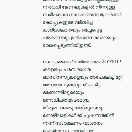
നിരവധി ജേണലുകളിൽ നിന്നുള്ള
സമീപകാല ഗവേഷണങ്ങൾ, വർക്കർ-
കോപ്സുകളുടെ വർദ്ധിച്ച
കാര്യക്ഷമതയും മെച്ചപ്പെട്ട
പ്രകടനവും ഉൽപാദനക്ഷമതയും
രേഖപ്പെടുത്തിയിട്ടുണ്ട്.
സഹകരണപ്രവര്‍ത്തനത്തിന് ESOP-
കളെയും പരമ്പരാഗത
ബിസിനസുകളെയും അപേക്ഷിച്ച് മറ്റ്
മത്സര നേട്ടങ്ങളുണ്ട്. പങ്കിട്ട
ഭരണത്തിലൂടെയും
ജനാധിപത്യപരമായ
തീരുമാനമെടുക്കലിലൂടെയും
തൊഴിലാളികൾക്ക് ചൂഷണത്തിൽ
നിന്ന് സംരക്ഷണം വാഗ്ദാനം
ചെയ്യുന്നു. അവർ ഒരു