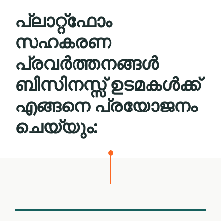
പ്ലാറ്റ്ഫോം
സഹകരണ
പ്രവര്‍ത്തനങ്ങൾ
ബിസിനസ്സ് ഉടമകൾക്ക്
എങ്ങനെ പ്രയോജനം
ചെയ്യും: