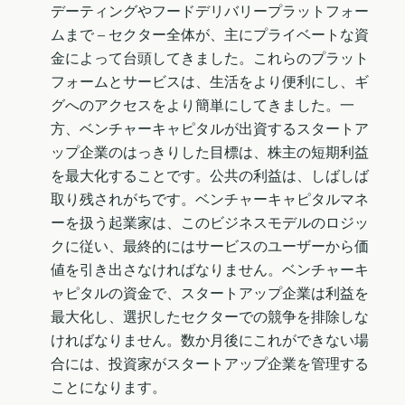
デーティングやフードデリバリープラットフォー
ムまで – セクター全体が、主にプライベートな資
金によって台頭してきました。これらのプラット
フォームとサービスは、生活をより便利にし、ギ
グへのアクセスをより簡単にしてきました。一
方、ベンチャーキャピタルが出資するスタートア
ップ企業のはっきりした目標は、株主の短期利益
を最大化することです。公共の利益は、しばしば
取り残されがちです。ベンチャーキャピタルマネ
ーを扱う起業家は、このビジネスモデルのロジッ
クに従い、最終的にはサービスのユーザーから価
値を引き出さなければなりません。ベンチャーキ
ャピタルの資金で、スタートアップ企業は利益を
最大化し、選択したセクターでの競争を排除しな
ければなりません。数か月後にこれができない場
合には、投資家がスタートアップ企業を管理する
ことになります。