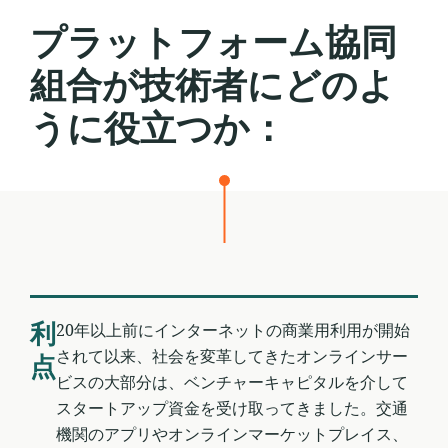
戻
プラットフォーム協同
る
組合が技術者にどのよ
うに役立つか：
利
20年以上前にインターネットの商業用利用が開始
されて以来、社会を変革してきたオンラインサー
点
ビスの大部分は、ベンチャーキャピタルを介して
スタートアップ資金を受け取ってきました。交通
機関のアプリやオンラインマーケットプレイス、