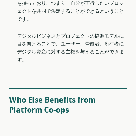
を持っており、つまり、自分が実行したいプロジ
ェクトを共同で決定することができるということ
です。
デジタルビジネスとプロジェクトの協調モデルに
目を向けることで、ユーザー、労働者、所有者に
デジタル資産に対する主権を与えることができま
す。
Who Else Benefits from
Platform Co-ops