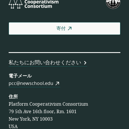
Cooperativism
国
Consortium
労
働
者
寄付
協
同
組
合
連
私たちにお問い合わせください
合
会
電子メール
pcc@newschool.edu
住所
Platform Cooperativism Consortium
79 5th Ave 16th floor, Rm. 1601
New York, NY 10003
USA