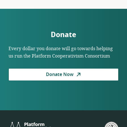
Donate
Every dollar you donate will go towards helping
us run the Platform Cooperativism Consortium
Donate Now
Platform
米