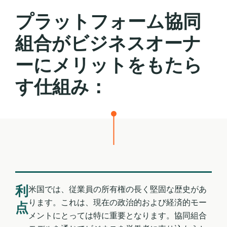
戻
プラットフォーム協同
る
組合がビジネスオーナ
ーにメリットをもたら
す仕組み：
利
米国では、従業員の所有権の長く堅固な歴史があ
ります。これは、現在の政治的および経済的モー
点
メントにとっては特に重要となります。協同組合