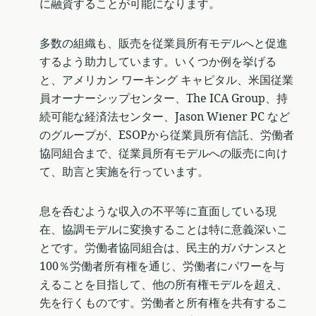
に融資することが可能になります。
多数の組織も、販売を従業員所有モデルへと促進
するよう助力しています。いくつか例を挙げる
と、アメリカン ワーキング キャピタル、米国従業
員オーナーシップセンター、The ICA Group、持
続可能な経済法センター、Jason Wiener PC など
のグループが、ESOPから従業員所有信託、労働者
協同組合まで、従業員所有モデルへの販売に向け
て、助言と実施を行っています。
息を呑むような収入の不平等に直面している現
在、協調モデルに変換することは特に意義深いこ
とです。労働者協同組合は、民主的ガバナンスと
100％労働者所有権を通じ、労働者にパワーを与
えることを目指して、他の所有権モデルを超え、
先を行くものです。労働者と所有権を共有するこ