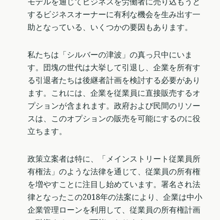
モデルを通じてビジネスを労働者に売り込もうと
するビジネスオーナーに有利な機会を生み出す一
助となっている、いくつかの要因もあります。
私たちは「シルバーの津波」の真っ只中にいま
す。団塊の世代は大挙して引退し、企業を所有す
る引退者たちは後継者計画を検討する必要があり
ます。これには、企業を従業員に直接販売するオ
プションが含まれます。政府および民間のリソー
スは、このオプションの販売を可能にするのに役
立ちます。
政策立案者は特に、「メインストリート従業員所
有権法」のような法律を通じて、従業員の所有権
を増やすことに注目し始めています。署名され法
律となったこの2018年の法案により、企業は中小
企業管理ローンを利用して、従業員の所有権計画