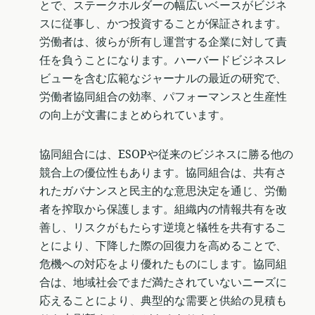
とで、ステークホルダーの幅広いベースがビジネ
スに従事し、かつ投資することが保証されます。
労働者は、彼らが所有し運営する企業に対して責
任を負うことになります。ハーバードビジネスレ
ビューを含む広範なジャーナルの最近の研究で、
労働者協同組合の効率、パフォーマンスと生産性
の向上が文書にまとめられています。
協同組合には、ESOPや従来のビジネスに勝る他の
競合上の優位性もあります。協同組合は、共有さ
れたガバナンスと民主的な意思決定を通じ、労働
者を搾取から保護します。組織内の情報共有を改
善し、リスクがもたらす逆境と犠牲を共有するこ
とにより、下降した際の回復力を高めることで、
危機への対応をより優れたものにします。協同組
合は、地域社会でまだ満たされていないニーズに
応えることにより、典型的な需要と供給の見積も