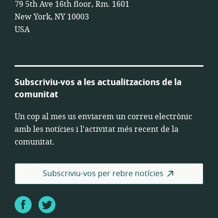
79 5th Ave 16th floor, Rm. 1601
New York, NY 10003
USA
Subscriviu-vos a les actualitzacions de la
comunitat
Un cop al mes us enviarem un correu electrònic
amb les notícies i l'activitat més recent de la
comunitat.
Subscriviu-vos per rebre notícies
Facebook
Twitter