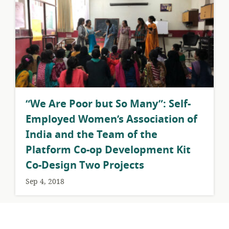
​“We Are Poor but So Many”: Self-
Employed Women’s Association of
India and the Team of the
Platform Co-op Development Kit
Co-Design Two Projects
Sep 4, 2018