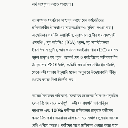
অর্থ সংস্থান করতে পারছেন।
বহু সংখ্যক সংগঠনও সাহায্য করছে যেন কর্মচারীদের
মালিকানাধীন উদ্যোগের মডেলগুলিকেও সুবিধা দেওয়া যায়।
আমেরিকান ওয়ার্কিং ক্যাপিটাল, ন্যাশনাল সেন্টার ফর এমপ্লয়ী
ওনারশিপ, দ্য আইসিএ (ICA) গ্রুপ, দ্য সাস্টেইনেবল
ইকনমিজ ল সেন্টার, আর জ্যাসন ওএইনার পিসি (P.C) এর মত
গ্রুপ ছাড়াও বহু গ্রুপ পরামর্শ দেয় ও কর্মচারীদের মালিকানাধীন
উদ্যোগের ESOPগুলি, কর্মচারীদের মালিকানাধীন ট্রাস্টগুলি,
থেকে কর্মী সমবায় ইত্যাদি মডেল অনুসারে উদ্যোগগুলি বিক্রি
হওয়ার কাজে দিশা নির্দেশ দেয়।
আয়ের বৈষম্যের পরিবেশে, সমবায়ের মডেলের দিকে রূপান্তরিত
হওয়া বিশেষ ভাবে অর্থপূর্ণ। কর্মী সমবায়গুলি গণতান্ত্রিক
প্রশাসন এবং 100% কর্মীদের মালিকানার মাধ্যমে কর্মীদের
ক্ষমতায়িত করার অন্যান্য মালিকানা মডেলগুলির তুলনায় অনেক
বেশি এগিয়ে আছে। কর্মীদের সাথে মালিকানা শেয়ার করার ফলে