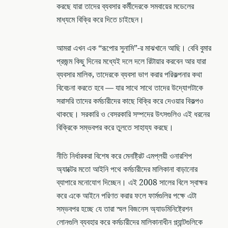
করছে যারা তাদের ব্যবসার কর্মীদেরকে সমবায়ের মডেলের
মাধ্যমে বিক্রি করে দিতে চাইছেন।
আমরা এখন এক “রূপোর সুনামি”-র মাঝখানে আছি। বেবি বুমার
প্রজন্ম কিছু দিনের মধ্যেই দলে দলে রিটায়ার করবেন আর যারা
ব্যবসার মালিক, তাদেরকে ব্যবসা ভাগ করার পরিকল্পনার কথা
বিবেচনা করতে হবে — যার সাথে সাথে তাদের উদ্যোগটাকে
সরাসরি তাদের কর্মচারীদের কাছে বিক্রি করে দেওয়ার বিকল্পও
থাকছে। সরকারি ও বেসরকারি সম্পদের উৎসগুলিও এই ধরনের
বিক্রিকে সম্ভবপর করে তুলতে সাহায্য করছে।
নীতি নির্ধারকরা বিশেষ করে মেনষ্ট্রিট এমপ্লয়ী ওনারশিপ
অ্যাক্টের মতো আইনি পথে কর্মচারীদের মালিকানা বাড়ানোর
ব্যাপারে মনোযোগ দিচ্ছেন। এই 2008 সালের বিলে স্বাক্ষর
করে একে আইনে পরিণত করার ফলে ফার্মগুলির পক্ষে এটা
সম্ভবপর হচ্ছে যে তারা স্মল বিজনেস অ্যাডমিনিষ্ট্রেশন
লোনগুলি ব্যবহার করে কর্মচারীদের মালিকানাধীন প্ল্যান্টগুলিকে