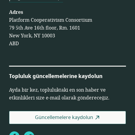
Adres
Platform Cooperativism Consortium
79 5th Ave 16th floor, Rm. 1601
New York, NY 10003
ABD
Topluluk güncellemelerine kaydolun
Ayda bir kez, topluluktaki en son haber ve
etkinlikleri size e-mail olarak göndereceğiz.
Güncellemelere kaydolun
Facebook
Twitter