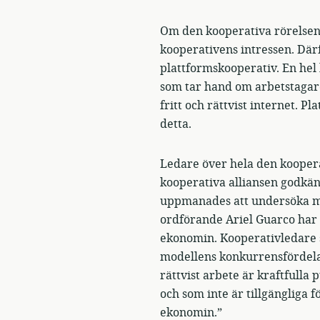
Om den kooperativa rörelsen 
kooperativens intressen. Dä
plattformskooperativ. En hel 
som tar hand om arbetstagare 
fritt och rättvist internet.
detta.
Ledare över hela den koopera
kooperativa alliansen godkä
uppmanades att undersöka mö
ordförande Ariel Guarco har 
ekonomin. Kooperativledare 
modellens konkurrensfördelar
rättvist arbete är kraftfulla
och som inte är tillgängliga
ekonomin.”