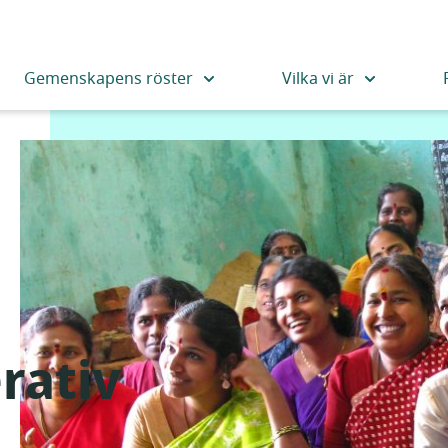
Gemenskapens röster
Vilka vi är
rativ