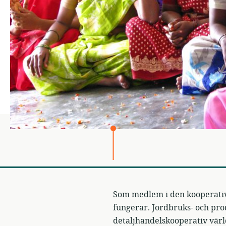
Som medlem i den kooperativ
fungerar. Jordbruks- och pro
detaljhandelskooperativ värl