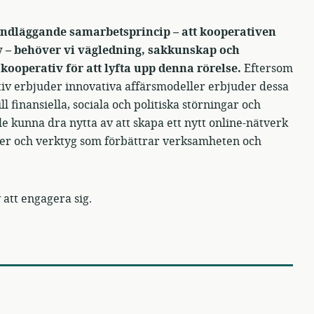
rundläggande samarbetsprincip – att kooperativen
v – behöver vi vägledning, sakkunskap och
kooperativ för att lyfta upp denna rörelse.
Eftersom
iv erbjuder innovativa affärsmodeller erbjuder dessa
l finansiella, sociala och politiska störningar och
e kunna dra nytta av att skapa ett nytt online-nätverk
ster och verktyg som förbättrar verksamheten och
 att engagera sig.