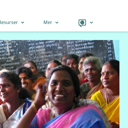
Language
Resurser
Mer