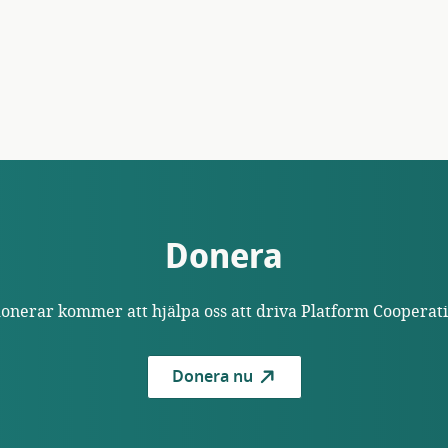
Donera
donerar kommer att hjälpa oss att driva Platform Coopera
Donera nu