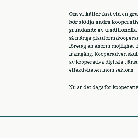
Om vi håller fast vid en g
bör stödja andra kooperati
grundande av traditionella 
så många plattformskooperat
företag en enorm möjlighet til
framgång. Kooperativen skull
av kooperativa digitala tjän
effektiviteten inom sektorn.
Nu är det dags för kooperativ