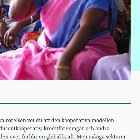
a rörelsen vet du att den kooperativa modellen
ducentkooperativ, kreditföreningar och andra
den över förblir en global kraft. Men många sektorer