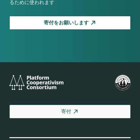
るために使われます
寄付をお願いします
Platform
米
Cooperativism
国
Consortium
労
働
者
寄付
協
同
組
合