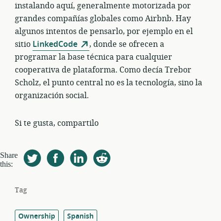
instalando aquí, generalmente motorizada por
grandes compañías globales como Airbnb. Hay
algunos intentos de pensarlo, por ejemplo en el
sitio
LinkedCode
, donde se ofrecen a
programar la base técnica para cualquier
cooperativa de plataforma. Como decía Trebor
Scholz, el punto central no es la tecnología, sino la
organización social.
Si te gusta, compartilo
Share
this:
Tag
Ownership
Spanish