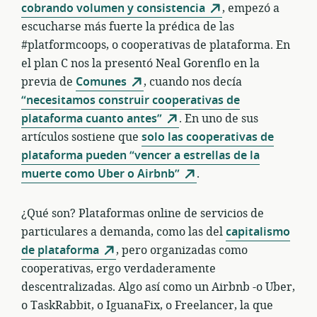
cobrando volumen y consistencia
, empezó a
escucharse más fuerte la prédica de las
#platformcoops, o cooperativas de plataforma. En
el plan C nos la presentó Neal Gorenflo en la
previa de
Comunes
, cuando nos decía
“necesitamos construir cooperativas de
plataforma cuanto antes”
. En uno de sus
artículos sostiene que
solo las cooperativas de
plataforma pueden “vencer a estrellas de la
muerte como Uber o Airbnb”
.
¿Qué son? Plataformas online de servicios de
particulares a demanda, como las del
capitalismo
de plataforma
, pero organizadas como
cooperativas, ergo verdaderamente
descentralizadas. Algo así como un Airbnb -o Uber,
o TaskRabbit, o IguanaFix, o Freelancer, la que