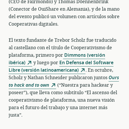
(CEO de Fairmondo) y Thomas Döennenbrink
(Conector de OuiShare en Alemania), y de la mano
del evento publicó un volumen con artículos sobre
Cooperativas digitales.
El texto fundante de Trebor Scholz fue traducido
al castellano con el título de Cooperativismo de
plataforma, primero por
Dimmons (versión
ibérica)
y luego por
En Defensa del Software
Libre (versión latinoamericana)
. En octubre,
Scholz y Nathan Schneider publicaron juntos
Ours
to hack and to own
(“Nuestra para hackear y
poseer”), que lleva como subtítulo “El ascenso del
cooperativismo de plataforma, una nueva visión
para el futuro del trabajo y una internet más
justa”.