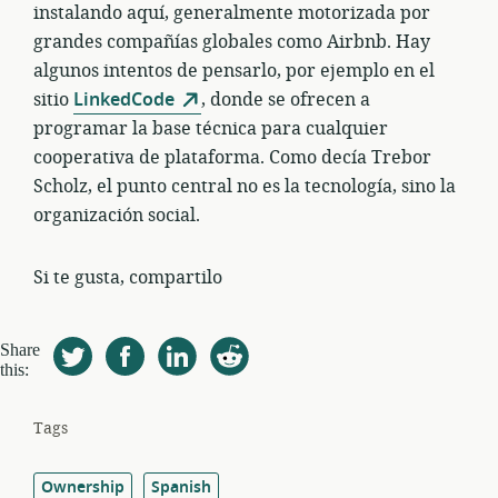
instalando aquí, generalmente motorizada por
grandes compañías globales como Airbnb. Hay
algunos intentos de pensarlo, por ejemplo en el
sitio
LinkedCode
, donde se ofrecen a
programar la base técnica para cualquier
cooperativa de plataforma. Como decía Trebor
Scholz, el punto central no es la tecnología, sino la
organización social.
Si te gusta, compartilo
Share
this:
Tags
Ownership
Spanish