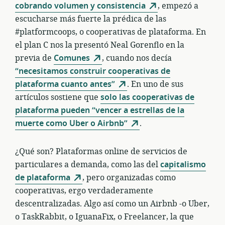
cobrando volumen y consistencia
, empezó a
escucharse más fuerte la prédica de las
#platformcoops, o cooperativas de plataforma. En
el plan C nos la presentó Neal Gorenflo en la
previa de
Comunes
, cuando nos decía
“necesitamos construir cooperativas de
plataforma cuanto antes”
. En uno de sus
artículos sostiene que
solo las cooperativas de
plataforma pueden “vencer a estrellas de la
muerte como Uber o Airbnb”
.
¿Qué son? Plataformas online de servicios de
particulares a demanda, como las del
capitalismo
de plataforma
, pero organizadas como
cooperativas, ergo verdaderamente
descentralizadas. Algo así como un Airbnb -o Uber,
o TaskRabbit, o IguanaFix, o Freelancer, la que