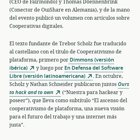
(CEO de Fairmondo) y Thomas Döennenbrink
(Conector de OuiShare en Alemania), y de la mano
del evento publicó un volumen con artículos sobre
Cooperativas digitales.
El texto fundante de Trebor Scholz fue traducido
al castellano con el título de Cooperativismo de
plataforma, primero por
Dimmons (versión
ibérica)
y luego por
En Defensa del Software
Libre (versión latinoamericana)
. En octubre,
Scholz y Nathan Schneider publicaron juntos
Ours
to hack and to own
(“Nuestra para hackear y
poseer”), que lleva como subtítulo “El ascenso del
cooperativismo de plataforma, una nueva visión
para el futuro del trabajo y una internet más
justa”.