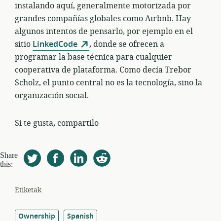
instalando aquí, generalmente motorizada por
grandes compañías globales como Airbnb. Hay
algunos intentos de pensarlo, por ejemplo en el
sitio
LinkedCode
, donde se ofrecen a
programar la base técnica para cualquier
cooperativa de plataforma. Como decía Trebor
Scholz, el punto central no es la tecnología, sino la
organización social.
Si te gusta, compartilo
Share
this:
Etiketak
Ownership
Spanish