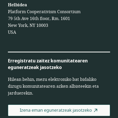
Helbidea
Platform Cooperativism Consortium
79 5th Ave 16th floor, Rm. 1601
New York, NY 10003
USA
Erregistratu zaitez komunitatearen
eguneratzeak jasotzeko
Hilean behin, mezu elektroniko bat bidaliko
dizugu komunitatearen azken albisteekin eta
jarduerekin.
Izena eman eguneratzeak jasotzeko