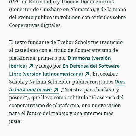
(CEO de Fairmondo) y Thomas Döennenbrink
(Conector de OuiShare en Alemania), y de la mano
del evento publicó un volumen con artículos sobre
Cooperativas digitales.
El texto fundante de Trebor Scholz fue traducido
al castellano con el título de Cooperativismo de
plataforma, primero por
Dimmons (versión
ibérica)
y luego por
En Defensa del Software
Libre (versión latinoamericana)
. En octubre,
Scholz y Nathan Schneider publicaron juntos
Ours
to hack and to own
(“Nuestra para hackear y
poseer”), que lleva como subtítulo “El ascenso del
cooperativismo de plataforma, una nueva visión
para el futuro del trabajo y una internet más
justa”.