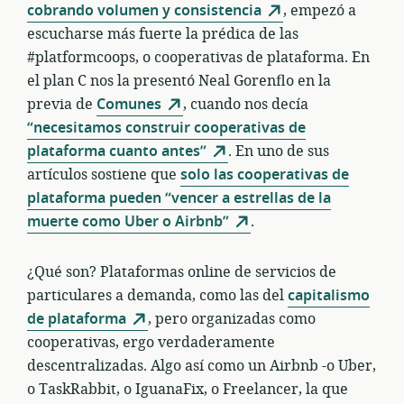
cobrando volumen y consistencia
, empezó a
escucharse más fuerte la prédica de las
#platformcoops, o cooperativas de plataforma. En
el plan C nos la presentó Neal Gorenflo en la
previa de
Comunes
, cuando nos decía
“necesitamos construir cooperativas de
plataforma cuanto antes”
. En uno de sus
artículos sostiene que
solo las cooperativas de
plataforma pueden “vencer a estrellas de la
muerte como Uber o Airbnb”
.
¿Qué son? Plataformas online de servicios de
particulares a demanda, como las del
capitalismo
de plataforma
, pero organizadas como
cooperativas, ergo verdaderamente
descentralizadas. Algo así como un Airbnb -o Uber,
o TaskRabbit, o IguanaFix, o Freelancer, la que