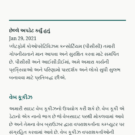
છેલ્લે અપડેટ કર્યું હતું
Jan 29, 2021
પ્લેટફોર્મ કોઓપરેટિવિઝમ કન્સોર્ટિયમ (પીસીસી) તમારી
ગોપનીયતાને માન આપવા અને સુરક્ષિત કરવા માટે સમર્પિત
છે. પીસીસી અને આઈસીડીઈમાં, અમે અમારા કાર્યની
પ્રક્રિયાઓ અને પરિણામો પારદર્શક અને લોકો સુધી સુલભ
બનાવવા માટે પ્રતિબદ્ધ છીએ.
વેબ કૂકીઝ
અમારી સાઇટ વેબ કૂકીઝનો ઉપયોગ કરી શકે છે. વેબ કૂકી એ
ડેટાનો એક નાનો ભાગ છે જે વેબસાઇટ પરથી મોકલવામાં આવે
છે અને તેમના વેબ બ્રાઉઝર દ્વારા વપરાશકર્તાના કમ્પ્યુટર પર
સંગ્રહિત કરવામાં આવે છે. વેબ કૂકીઝ વપરાશકર્તાઓની