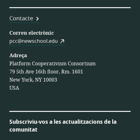
Contacte
Correu electrònic
pcc@newschool.edu
Adreça
Platform Cooperativism Consortium
79 5th Ave 16th floor, Rm. 1601
New York, NY 10003
USA
Subscriviu-vos a les actualitzacions de la
comunitat