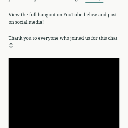
View the full hangout on YouTube below and post
on social media!
Thank you to everyone who joined us for this chat
🙂