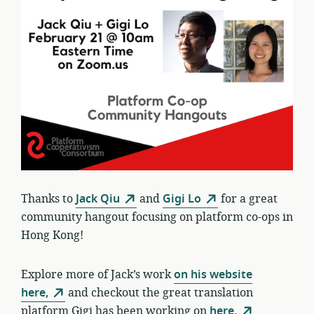
Thanks to
Jack Qiu
and
Gigi Lo
for a great
community hangout focusing on platform co-ops in
Hong Kong!
Explore more of Jack’s work
on his website
here,
and checkout the great translation
platform Gigi has been working on
here.