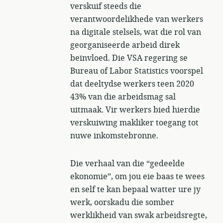
verskuif steeds die
verantwoordelikhede van werkers
na digitale stelsels, wat die rol van
georganiseerde arbeid direk
beïnvloed. Die VSA regering se
Bureau of Labor Statistics voorspel
dat deeltydse werkers teen 2020
43% van die arbeidsmag sal
uitmaak. Vir werkers bied hierdie
verskuiwing makliker toegang tot
nuwe inkomstebronne.
Die verhaal van die “gedeelde
ekonomie”, om jou eie baas te wees
en self te kan bepaal watter ure jy
werk, oorskadu die somber
werklikheid van swak arbeidsregte,