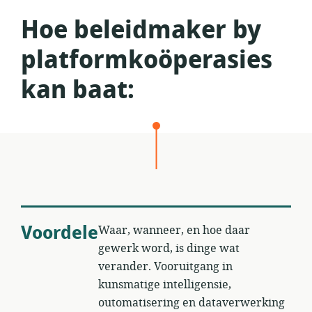
Hoe beleidmaker by
platformkoöperasies
kan baat:
Voordele
Waar, wanneer, en hoe daar
gewerk word, is dinge wat
verander. Vooruitgang in
kunsmatige intelligensie,
outomatisering en dataverwerking