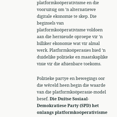
platformkoöperativisme en die
vooruitsig om ’n alternatiewe
digitale ekonomie te skep. Die
beginsels van
platformkoöperativisme voldoen
aan die hernieude oproepe vir ’n
billiker ekonomie wat vir almal
werk. Platformkoöperasies bied ’n
duidelike politieke en maatskaplike
visie vir die afsienbare toekoms.
Politieke partye en bewegings oor
die wêreld heen begin die waarde
van die platformkoöperasie-model
besef.
Die Duitse Sosiaal-
Demokratiese Party (SPD) het
onlangs platformkoöperativisme