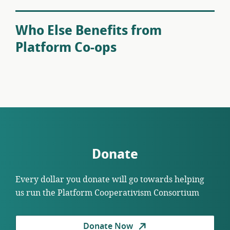
Who Else Benefits from
Platform Co-ops
Donate
Every dollar you donate will go towards helping
us run the Platform Cooperativism Consortium
Donate Now