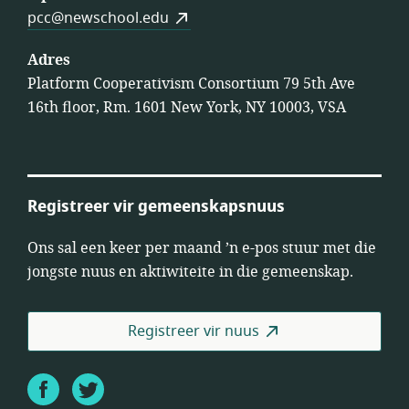
pcc@newschool.edu
Adres
Platform Cooperativism Consortium 79 5th Ave
16th floor, Rm. 1601 New York, NY 10003, VSA
Registreer vir gemeenskapsnuus
Ons sal een keer per maand ’n e-pos stuur met die
jongste nuus en aktiwiteite in die gemeenskap.
Registreer vir nuus
Facebook
Twitter