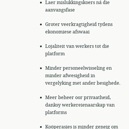
Laer mislukkingskoers ná die
aanvangsfase
Groter veerkragtigheid tydens
ekonomiese afswaai
Lojaliteit van werkers tot die
platform
Minder personeelwisseling en
minder afwesigheid in
vergelyking met ander besighede.
Meer beheer oor privaatheid,
danksy werkereienaarskap van
platforms
Koöperasies is minder geneig om