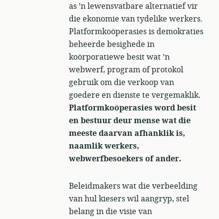
as ’n lewensvatbare alternatief vir
die ekonomie van tydelike werkers.
Platformkoöperasies is demokraties
beheerde besighede in
koörporatiewe besit wat ’n
webwerf, program of protokol
gebruik om die verkoop van
goedere en dienste te vergemaklik.
Platformkoöperasies word besit
en bestuur deur mense wat die
meeste daarvan afhanklik is,
naamlik werkers,
webwerfbesoekers of ander.
Beleidmakers wat die verbeelding
van hul kiesers wil aangryp, stel
belang in die visie van