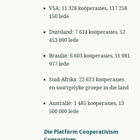
VSA: 11 328 koöperasies, 117 258
150 lede
Duitsland: 7 614 koöperasies, 52
453 000 lede
Brasilië: 6 603 koöperasies, 11 081
977 lede
Suid-Afrika: 22 623 koöperasies
en soortgelyke groepe in die land
Australië: 1 485 koöperasies, 13
500 000 lede
Die Platform Cooperativism
Consortium