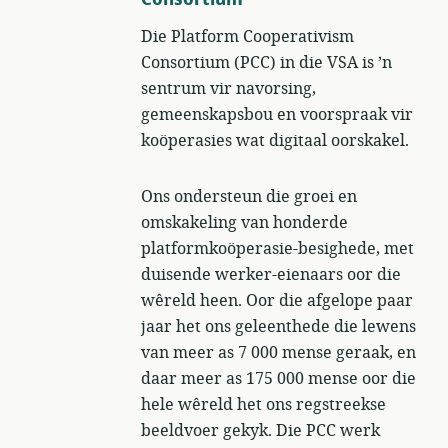
Die Platform Cooperativism
Consortium (PCC) in die VSA is ’n
sentrum vir navorsing,
gemeenskapsbou en voorspraak vir
koöperasies wat digitaal oorskakel.
Ons ondersteun die groei en
omskakeling van honderde
platformkoöperasie-besighede, met
duisende werker-eienaars oor die
wêreld heen. Oor die afgelope paar
jaar het ons geleenthede die lewens
van meer as 7 000 mense geraak, en
daar meer as 175 000 mense oor die
hele wêreld het ons regstreekse
beeldvoer gekyk. Die PCC werk