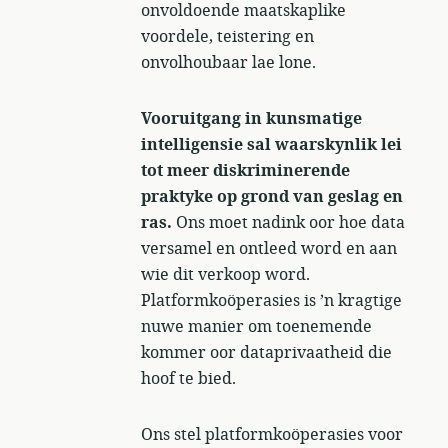
onvoldoende maatskaplike
voordele, teistering en
onvolhoubaar lae lone.
Vooruitgang in kunsmatige
intelligensie sal waarskynlik lei
tot meer diskriminerende
praktyke op grond van geslag en
ras.
Ons moet nadink oor hoe data
versamel en ontleed word en aan
wie dit verkoop word.
Platformkoöperasies is ’n kragtige
nuwe manier om toenemende
kommer oor dataprivaatheid die
hoof te bied.
Ons stel platformkoöperasies voor