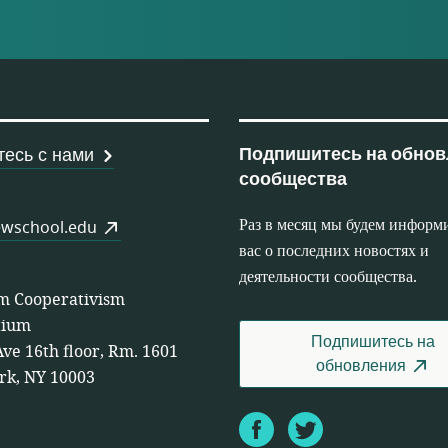
рабочих кооперативов
Подпишитесь на обнов
есь с нами
сообщества
Раз в месяц мы будем информ
wschool.edu
вас о последних новостях и
деятельности сообщества.
m Cooperativism
tium
Подпишитесь на
Ave 16th floor, Rm. 1601
обновления
rk, NY 10003
Facebook
Twitter