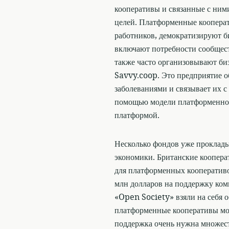
кооперативы и связанные с ним
целей. Платформенные коопера
работников, демократизируют б
включают потребности сообщес
также часто организовывают би
Savvy.coop. Это предприятие о
заболеваниями и связывает их 
помощью модели платформенного
платформой.
Несколько фондов уже проклад
экономики. Британские коопер
для платформенных кооперативо
млн долларов на поддержку ко
«Open Society» взяли на себя о
платформенные кооперативы мо
поддержка очень нужна множес