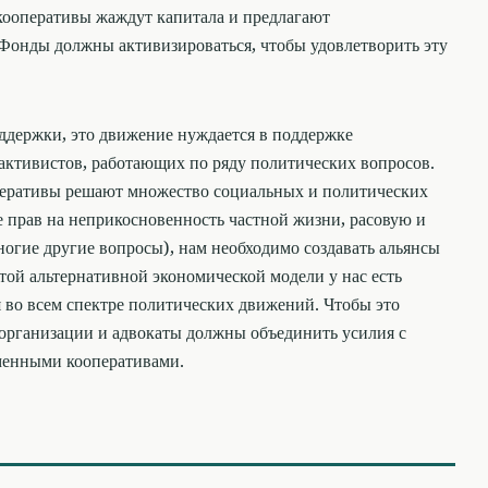
кооперативы жаждут капитала и предлагают
Фонды должны активизироваться, чтобы удовлетворить эту
держки, это движение нуждается в поддержке
активистов, работающих по ряду политических вопросов.
еративы решают множество социальных и политических
е прав на неприкосновенность частной жизни, расовую и
гие другие вопросы), нам необходимо создавать альянсы
той альтернативной экономической модели у нас есть
 во всем спектре политических движений. Чтобы это
организации и адвокаты должны объединить усилия с
менными кооперативами.