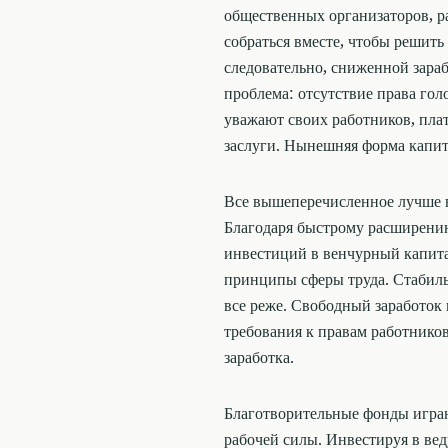
общественных организаторов, р
собраться вместе, чтобы решить 
следовательно, сниженной зара
проблема: отсутствие права гол
уважают своих работников, пла
заслуги. Нынешняя форма капит
Все вышеперечисленное лучше вс
Благодаря быстрому расширени
инвестиций в венчурный капита
принципы сферы труда. Стабиль
все реже. Свободный заработок 
требования к правам работнико
заработка.
Благотворительные фонды игра
рабочей силы. Инвестируя в в