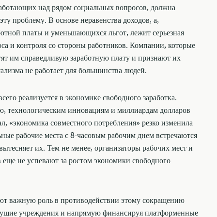
аботающих над рядом социальных вопросов, должна
эту проблему. В основе неравенства доходов, а,
ботной платы и уменьшающихся льгот, лежит серьезная
оса и контроля со стороны работников. Компании, которые
тят им справедливую заработную плату и признают их
ализма не работает для большинства людей.
его реализуется в экономике свободного заработка.
ю, технологическим инновациям и миллиардам долларов
л, «экономика совместного потребления» резко изменила
ные рабочие места с 8-часовым рабочим днем встречаются
вытесняет их. Тем не менее, организаторы рабочих мест и
в еще не успевают за ростом экономики свободного
ют важную роль в противодействии этому сокращению
едущие учреждения и напрямую финансируя платформенные