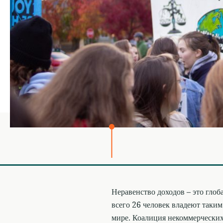
Неравенство доходов – это гло
всего 26 человек владеют таким
мире. Коалиция некоммерчески