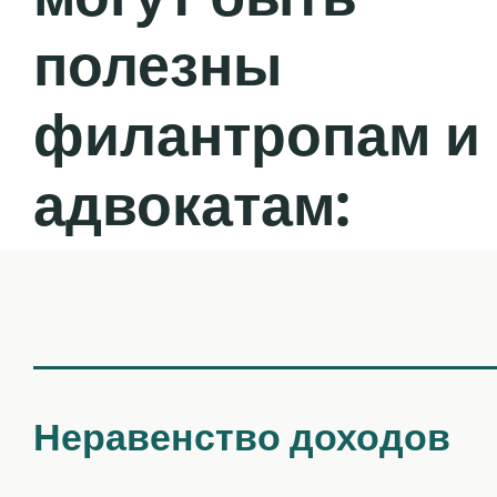
полезны
филантропам и
адвокатам:
Неравенство доходов