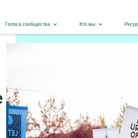
Голоса сообщества
Кто мы
Ресу
е