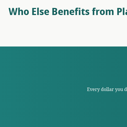
Who Else Benefits from P
Every dollar you 