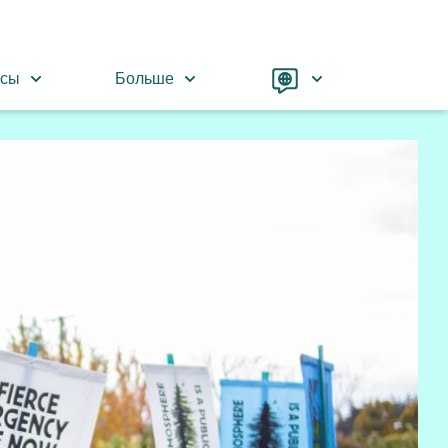
Language
рсы
Больше