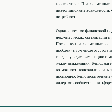
кооперативов. Платформенные 
инвестиционные возможности. 
потребность.
Однако, помимо финансовой под
некоммерческих организаций и 
Поскольку платформенные кооп
проблем (в том числе отсутстви
гендерную дискриминацию и мно
между движениями. Благодаря э
возможность консолидироваться
произошло, благотворительные 
лидерами сообществ и платфор