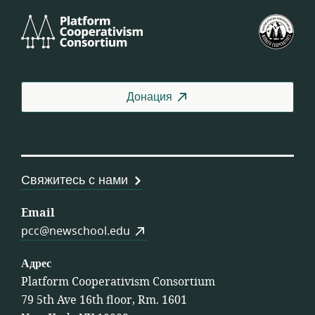
Platform
Фед
Cooperativism
СШ
Consortium
Донация
Свяжитесь с нами
Email
pcc@newschool.edu
Адрес
Platform Cooperativism Consortium
79 5th Ave 16th floor, Rm. 1601