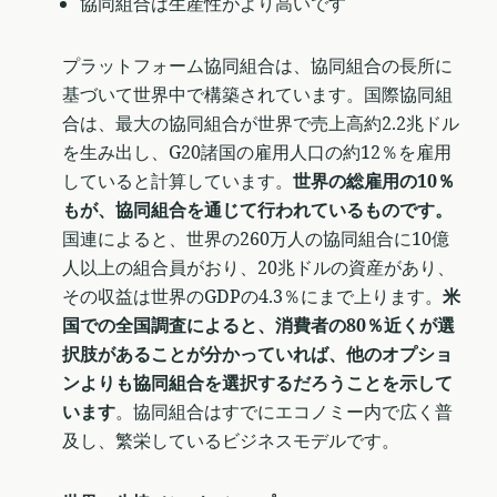
協同組合は生産性がより高いです
プラットフォーム協同組合は、協同組合の長所に
基づいて世界中で構築されています。国際協同組
合は、最大の協同組合が世界で売上高約2.2兆ドル
を生み出し、G20諸国の雇用人口の約12％を雇用
していると計算しています。
世界の総雇用の10％
もが、協同組合を通じて行われているものです。
国連によると、世界の260万人の協同組合に10億
人以上の組合員がおり、20兆ドルの資産があり、
その収益は世界のGDPの4.3％にまで上ります。
米
国での全国調査によると、消費者の80％近くが選
択肢があることが分かっていれば、他のオプショ
ンよりも協同組合を選択するだろうことを示して
います
。協同組合はすでにエコノミー内で広く普
及し、繁栄しているビジネスモデルです。