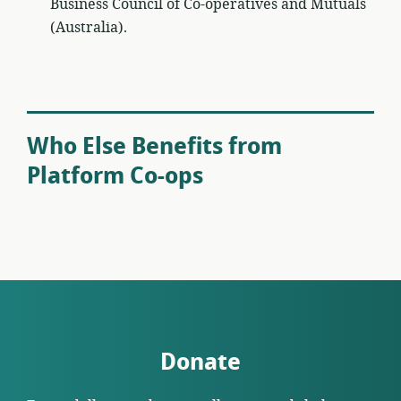
Business Council of Co-operatives and Mutuals
(Australia).
Who Else Benefits from
Platform Co-ops
Donate