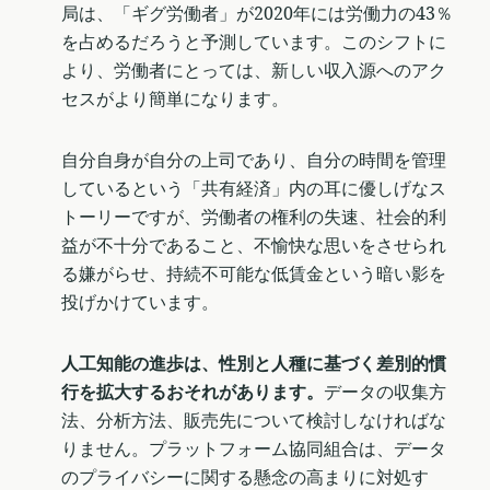
局は、「ギグ労働者」が2020年には労働力の43％
を占めるだろうと予測しています。このシフトに
より、労働者にとっては、新しい収入源へのアク
セスがより簡単になります。
自分自身が自分の上司であり、自分の時間を管理
しているという「共有経済」内の耳に優しげなス
トーリーですが、労働者の権利の失速、社会的利
益が不十分であること、不愉快な思いをさせられ
る嫌がらせ、持続不可能な低賃金という暗い影を
投げかけています。
人工知能の進歩は、性別と人種に基づく差別的慣
行を拡大するおそれがあります。
データの収集方
法、分析方法、販売先について検討しなければな
りません。プラットフォーム協同組合は、データ
のプライバシーに関する懸念の高まりに対処す