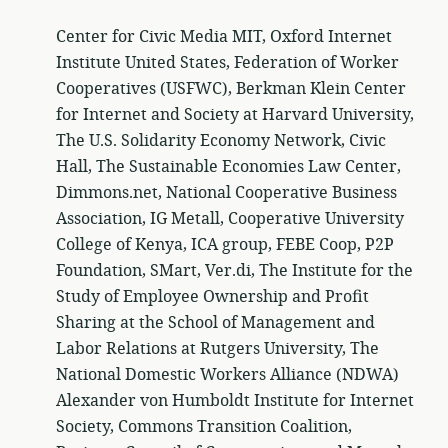
Center for Civic Media MIT, Oxford Internet
Institute United States, Federation of Worker
Cooperatives (USFWC), Berkman Klein Center
for Internet and Society at Harvard University,
The U.S. Solidarity Economy Network, Civic
Hall, The Sustainable Economies Law Center,
Dimmons.net, National Cooperative Business
Association, IG Metall, Cooperative University
College of Kenya, ICA group, FEBE Coop, P2P
Foundation, SMart, Ver.di, The Institute for the
Study of Employee Ownership and Profit
Sharing at the School of Management and
Labor Relations at Rutgers University, The
National Domestic Workers Alliance (NDWA)
Alexander von Humboldt Institute for Internet
Society, Commons Transition Coalition,