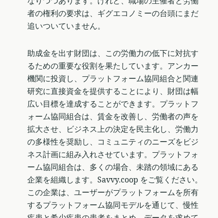
なりつつあります。けれど、職場の主催者と労働
者の権利の要求は、ギグエコノミーの台頭にまだ
追いついていません。
助成金を出す財団は、この労働力の低下に対抗す
るための重要な役割を果たしています。アンカー
機関に投資し、プラットフォーム協同組合と関連
研究に直接資金を提供することにより、財団は幅
広い目標を達成することができます。プラットフ
ォーム協同組合は、賃金を改善し、労働者の声を
拡大させ、ビジネス上の決定を民主化し、労働力
の多様性を奨励し、コミュニティのニーズをビジ
ネス計画に組み入れさせています。プラットフォ
ーム協同組合は、多くの場合、未踏の領域にある
企業を組織します。Savvy.coop をご覧ください。
この企業は、ユーザーがプラットフォームを所有
するプラットフォーム協同モデルを通じて、慢性
疾患と希少疾患の患者をまとめ、データを求めて