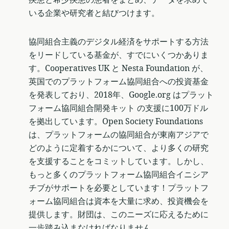
いる企業や研究者と結びつけます。
協同組合主義のデジタル経済をサポートする方法
をリードしている基金が、すでにいくつかありま
す。Cooperatives UK と Nesta Foundation が、
英国でのプラットフォーム協同組合への投資基金
を発表しており、2018年、Google.org はプラット
フォーム協同組合開発キット の支援に100万ドル
を拠出しています。Open Society Foundations
は、プラットフォームの協同組合が東南アジアで
どのように定着するかについて、より多くの研究
を支援することをコミットしています。しかし、
もっと多くのプラットフォーム協同組合イニシア
チブがサポートを必要としています！プラットフ
ォーム協同組合は資本を大量に求め、投資機会を
提供します。財団は、このニーズに応えるために
一歩踏み込まなければなりません。