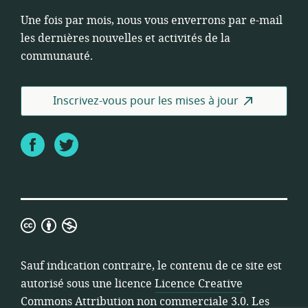
Une fois par mois, nous vous enverrons par e-mail
les dernières nouvelles et activités de la
communauté.
Inscrivez-vous pour les mises à jour
Facebook
Twitter
Licence
Creative
Commons
Sauf indication contraire, le contenu de ce site est
Attribution
autorisé sous une licence
Licence Creative
non
Commons Attribution non commerciale 3.0
. Les