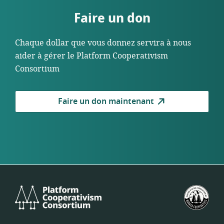
Faire un don
Chaque dollar que vous donnez servira à nous
aider à gérer le Platform Cooperativism
Consortium
Faire un don maintenant
Platform
Féd
Cooperativism
amé
Consortium
des