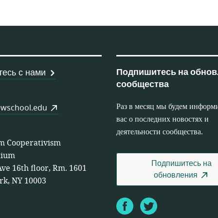
рабочих кооперативов
Подпишитесь на обнов
есь с нами
сообщества
Раз в месяц мы будем информ
wschool.edu
вас о последних новостях и
деятельности сообщества.
m Cooperativism
tium
Подпишитесь на
Ave 16th floor, Rm. 1601
обновления
rk, NY 10003
Facebook
Twitter