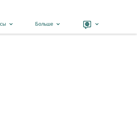
Language
рсы
Больше