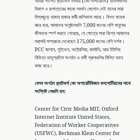
আমরা শতশত প্ল্যাটফর্ম সমবায় (কো-অপারেটিভ) ব্যবসাগুলির
বিকাশ ও রূপান্তরের কাজে সমর্থন জোগান দেই যাদের সারা
বিশ্বজুড়ে হাজার হাজার কর্মী-মালিকানা আছে। বিগত কয়েক
বছর ধরে, আমাদের অনুষ্ঠানগুলি 7,000 জনের বেশি মানুষের
জীবনকে স্পর্শ করতে পেরেছে, যে ক্ষেত্রে সারা বিশ্বে আমাদের
সরাসরি সম্প্রচার দেখেছেন 175,000 জনের বেশি দর্শক।
PCC জাপান, সুইডেন, অষ্ট্রেলিয়া, জার্মানি, আর ইটালির
বিভিন্ন ভাতৃপ্রতিম সংগঠন ও কর্মী গ্রুপগুলির মিলিত ভাবে
কাজ করে।
যেসব সংগঠন প্ল্যাটফর্ম কো-অপারেটিভিজম কনসোর্টিয়ামের সাথে
সংশ্লিষ্ট সেগুলি হল:
Center for Civic Media MIT, Oxford
Internet Institute United States,
Federation of Worker Cooperatives
(USFWC), Berkman Klein Center for