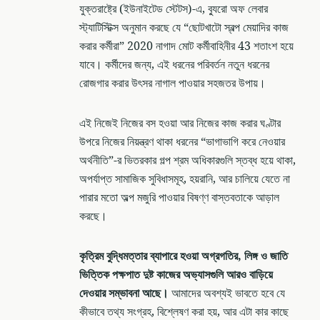
যুক্তরাষ্ট্রে (ইউনাইটেড স্টেটস)-এ, ব্যুরো অফ লেবার
স্ট্যাটিস্টিক্স অনুমান করছে যে “ছোটখাটো স্বল্প মেয়াদির কাজ
করার কর্মীরা” 2020 নাগাদ মোট কর্মীবাহিনীর 43 শতাংশ হয়ে
যাবে। কর্মীদের জন্য, এই ধরনের পরিবর্তন নতুন ধরনের
রোজগার করার উৎসর নাগাল পাওয়ার সহজতর উপায়।
এই নিজেই নিজের বস হওয়া আর নিজের কাজ করার ঘণ্টার
উপরে নিজের নিয়ন্ত্রণ থাকা ধরনের “ভাগাভাগি করে নেওয়ার
অর্থনীতি”-র ভিতরকার গল্প শ্রম অধিকারগুলি স্তব্ধ হয়ে থাকা,
অপর্যাপ্ত সামাজিক সুবিধাসমূহ, হয়রানি, আর চালিয়ে যেতে না
পারার মতো অল্প মজুরি পাওয়ার বিষণ্ণ বাস্তবতাকে আড়াল
করছে।
কৃত্রিম বুদ্ধিমত্তার ব্যাপারে হওয়া অগ্রগতির, লিঙ্গ ও জাতি
ভিত্তিক পক্ষপাত দুষ্ট কাজের অভ্যাসগুলি আরও বাড়িয়ে
দেওয়ার সম্ভাবনা আছে।
আমাদের অবশ্যই ভাবতে হবে যে
কীভাবে তথ্য সংগ্রহ, বিশ্লেষণ করা হয়, আর এটা কার কাছে