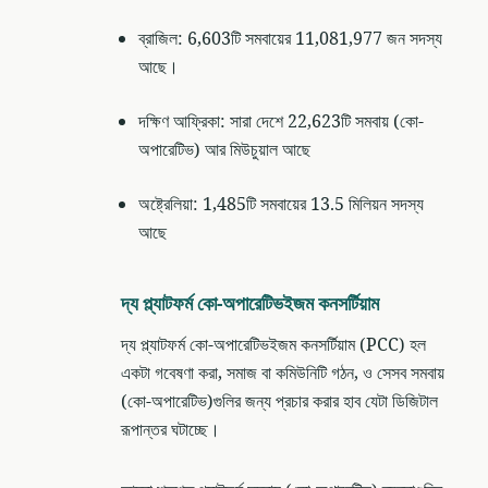
ব্রাজিল: 6,603টি সমবায়ের 11,081,977 জন সদস্য
আছে।
দক্ষিণ আফ্রিকা: সারা দেশে 22,623টি সমবায় (কো-
অপারেটিভ) আর মিউচুয়াল আছে
অষ্ট্রেলিয়া: 1,485টি সমবায়ের 13.5 মিলিয়ন সদস্য
আছে
দ্য প্ল্যাটফর্ম কো-অপারেটিভইজম কনসর্টিয়াম
দ্য প্ল্যাটফর্ম কো-অপারেটিভইজম কনসর্টিয়াম (PCC) হল
একটা গবেষণা করা, সমাজ বা কমিউনিটি গঠন, ও সেসব সমবায়
(কো-অপারেটিভ)গুলির জন্য প্রচার করার হাব যেটা ডিজিটাল
রূপান্তর ঘটাচ্ছে।