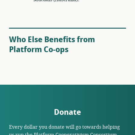
Who Else Benefits from
Platform Co-ops
Donate
Every dollar you donate will go towards helping
us run the Platform Cooperativism Consortium