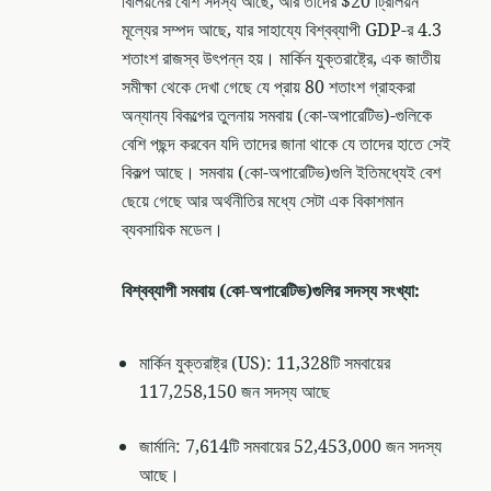
বিলিয়নের বেশি সদস্য আছে, আর তাদের $20 ট্রিলিয়ন
মূল্যের সম্পদ আছে, যার সাহায্যে বিশ্বব্যাপী GDP-র 4.3
শতাংশ রাজস্ব উৎপন্ন হয়। মার্কিন যুক্তরাষ্ট্রে, এক জাতীয়
সমীক্ষা থেকে দেখা গেছে যে প্রায় 80 শতাংশ গ্রাহকরা
অন্যান্য বিকল্পের তুলনায় সমবায় (কো-অপারেটিভ)-গুলিকে
বেশি পছন্দ করবেন যদি তাদের জানা থাকে যে তাদের হাতে সেই
বিকল্প আছে। সমবায় (কো-অপারেটিভ)গুলি ইতিমধ্যেই বেশ
ছেয়ে গেছে আর অর্থনীতির মধ্যে সেটা এক বিকাশমান
ব্যবসায়িক মডেল।
বিশ্বব্যাপী সমবায় (কো-অপারেটিভ)গুলির সদস্য সংখ্যা:
মার্কিন যুক্তরাষ্ট্র (US): 11,328টি সমবায়ের
117,258,150 জন সদস্য আছে
জার্মানি: 7,614টি সমবায়ের 52,453,000 জন সদস্য
আছে।