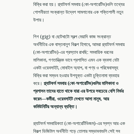
বিক্রি করা হয়। প্ল্যাটফর্ম সমবায় (কো-অপারেটিভ)গুলি তথ্যের
গোপনীয়তা সংক্রান্ত উদ্বেগ সামলানোর এক শক্তিশালী নতুন
উপায়।
গিগ (gig) বা ছোটখাটো স্বল্প মেয়াদি কাজ সংক্রান্ত
অর্থনীতির এক বাস্তবানুগ বিকল্প হিসাবে, আমরা প্ল্যাটফর্ম সমবায়
(কো-অপারেটিভ)-এর প্রস্তাব রাখছি: সমবায়িক ধরনের
মালিকানা, গণতান্ত্রিক ভাবে প্রশাসিত এমন এক ব্যবসা যেটা
একটা ওয়েবসাইট, মোবাইল অ্যাপ, বা পণ্য ও পরিষেবাসমূহ
বিক্রি করা সম্ভব হওয়ার উপযুক্ত একটা চুক্তিনামা ব্যবহার
করে।
প্ল্যাটফর্ম সমবায় (কো-অপারেটিভ)গুলির মালিকানা ও
প্রশাসন তাদের হাতে থাকে যারা এর উপরে সবচেয়ে বেশি নির্ভর
করেন—কর্মীরা, ওয়েবসাইট দেখতে আসা মানুষ, আর
কমিউনিটির অন্যান্য ব্যক্তি।
প্ল্যাটফর্ম সমবায়িকতা (কো-অপারেটিভিজম)-এর স্বপ্ন আর এক
বিকল্প ডিজিটাল অর্থনীতি গড়ে তোলার সম্ভাবনাগুলি সেই সব