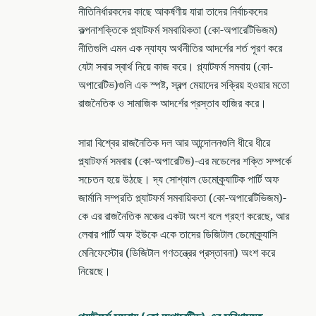
নীতিনির্ধারকদের কাছে আকর্ষণীয় যারা তাদের নির্বাচকদের
কল্পনাশক্তিকে প্ল্যাটফর্ম সমবায়িকতা (কো-অপারেটিভিজম)
নীতিগুলি এমন এক ন্যায্য অর্থনীতির আদর্শের শর্ত পূরণ করে
যেটা সবার স্বার্থ নিয়ে কাজ করে। প্ল্যাটফর্ম সমবায় (কো-
অপারেটিভ)গুলি এক স্পষ্ট, স্বল্প মেয়াদের সক্রিয় হওয়ার মতো
রাজনৈতিক ও সামাজিক আদর্শের প্রস্তাব হাজির করে।
সারা বিশ্বের রাজনৈতিক দল আর আন্দোলনগুলি ধীরে ধীরে
প্ল্যাটফর্ম সমবায় (কো-অপারেটিভ)-এর মডেলের শক্তি সম্পর্কে
সচেতন হয়ে উঠছে। দ্য সোশ্যাল ডেমোক্র্যাটিক পার্টি অফ
জার্মানি সম্প্রতি প্ল্যাটফর্ম সমবায়িকতা (কো-অপারেটিভিজম)-
কে এর রাজনৈতিক মঞ্চের একটা অংশ বলে গ্রহণ করেছে, আর
লেবার পার্টি অফ ইউকে একে তাদের ডিজিটাল ডেমোক্র্যাসি
মেনিফেস্টোর (ডিজিটাল গণতন্ত্রের প্রস্তাবনা) অংশ করে
নিয়েছে।