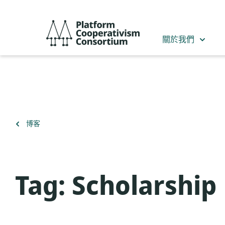
跳
到
Platform
主
Cooperativism
關於我們
要
Consortium
內
容
返
博客
回
Tag:
Scholarship