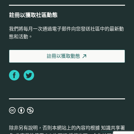
註冊以獲取社區動態
我們將每月一次通過電子郵件向您發送社區中的最新動
態和活動。
註冊以獲取動態
Facebook
Twitter
知
識
共
除非另有說明，否則本網站上的內容均根據
知識共享署
享