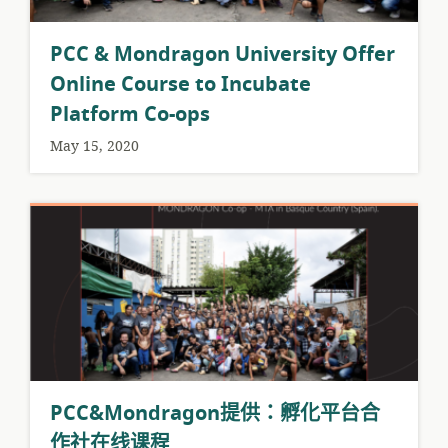
PCC & Mondragon University Offer
Online Course to Incubate
Platform Co-ops
May 15, 2020
PCC&Mondragon提供：孵化平台合
作社在线课程