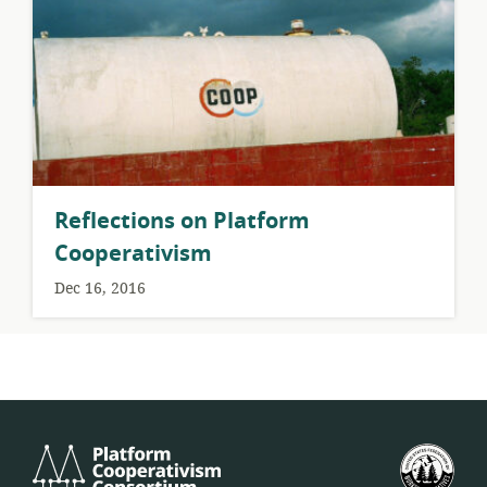
Reflections on Platform
Cooperativism
Dec 16, 2016
Platform
Birl
Cooperativism
Devl