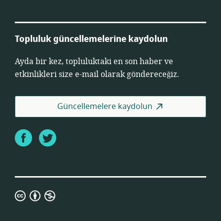
Topluluk güncellemelerine kaydolun
Ayda bir kez, topluluktaki en son haber ve
etkinlikleri size e-mail olarak göndereceğiz.
Güncellemelere kaydolun
Facebook
Twitter
Creative
Commons
Atıf