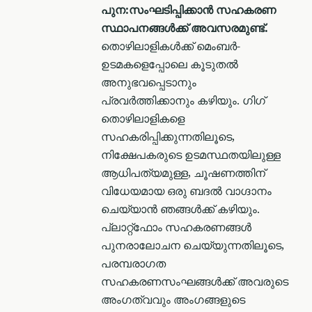
പുന:സംഘടിപ്പിക്കാൻ സഹകരണ
സ്ഥാപനങ്ങൾക്ക് അവസരമുണ്ട്.
തൊഴിലാളികൾക്ക് മെംബര്‍-
ഉടമകളെപ്പോലെ കൂടുതൽ
അനുഭവപ്പെടാനും
പ്രവർത്തിക്കാനും കഴിയും. ഗിഗ്
തൊഴിലാളികളെ
സഹകരിപ്പിക്കുന്നതിലൂടെ,
നിക്ഷേപകരുടെ ഉടമസ്ഥതയിലുള്ള
ആധിപത്യമുള്ള, ചൂഷണത്തിന്
വിധേയമായ ഒരു ബദൽ വാഗ്ദാനം
ചെയ്യാൻ ഞങ്ങൾക്ക് കഴിയും.
പ്ലാറ്റ്ഫോം സഹകരണങ്ങൾ
പുനരാലോചന ചെയ്യുന്നതിലൂടെ,
പരമ്പരാഗത
സഹകരണസംഘങ്ങൾക്ക് അവരുടെ
അംഗത്വവും അംഗങ്ങളുടെ