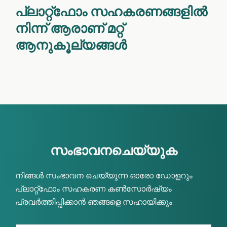
പ്ലാറ്റ്ഫോം സഹകരണങ്ങളിൽ
നിന്ന് ആരാണ് മറ്റ്
ആനുകൂല്യങ്ങൾ
സംഭാവനചെയ്യുക
നിങ്ങൾ സംഭാവന ചെയ്യുന്ന ഓരോ ഡോളറും
പ്ലാറ്റ്ഫോം സഹകരണ കൺസോർഷ്യം
പ്രവർത്തിപ്പിക്കാൻ ഞങ്ങളെ സഹായിക്കും