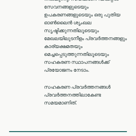
സേവനങ്ങളുടെയും
ഉപകരണങ്ങളുടെയും ഒരു പുതിയ
ഓൺലൈൻ ശൃംഖല
സൃഷ്ടിക്കുന്നതിലൂടെയും
മേഖലയിലുടനീളം പ്രവർത്തനങ്ങളും
കാര്യക്ഷമതയും
മെച്ചപ്പെടുത്തുന്നതിലൂടെയും
സഹകരണ സ്ഥാപനങ്ങൾക്ക്
പ്രയോജനം നേടാം.
സഹകരണ പ്രവര്‍ത്തനങ്ങള്‍
പ്രവര്‍ത്തനത്തിലാകേണ്ട
സമയമാണിത്.