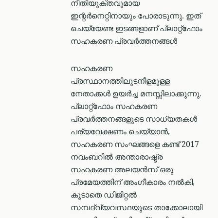
നീതിയുക്തവുമായ
ഇന്റർനെറ്റിനായും പോരാടുന്നു. ഇത്
ചെയ്യേണ്ട ഇടങ്ങളാണ് പ്ലാറ്റ്ഫോം
സഹകരണ പ്രവര്‍ത്തനങ്ങള്‍
സഹകരണ
പ്രസ്ഥാനത്തിലുടനീളമുള്ള
നേതാക്കൾ ഉയര്‍ച്ച മനസ്സിലാക്കുന്നു.
പ്ലാറ്റ്ഫോം സഹകരണ
പ്രവര്‍ത്തനങ്ങളുടെ സാധ്യതകൾ
പര്യവേക്ഷണം ചെയ്യാൻ,
സഹകരണ സംഘങ്ങളെ കണ്ട് 2017
നവംബറിൽ അന്താരാഷ്ട്ര
സഹകരണ അലയൻസ് ഒരു
പ്രമേയത്തിന് അംഗീകാരം നൽകി,
കൂടാതെ ഡിജിറ്റൽ
സമ്പദ്‌വ്യവസ്ഥയുടെ താക്കോലായി