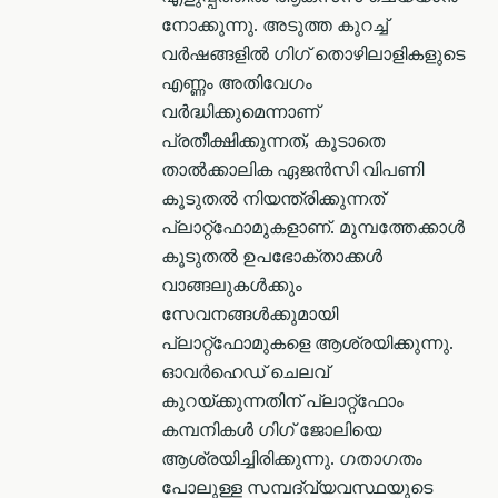
നോക്കുന്നു. അടുത്ത കുറച്ച്
വർഷങ്ങളിൽ ഗിഗ് തൊഴിലാളികളുടെ
എണ്ണം അതിവേഗം
വർദ്ധിക്കുമെന്നാണ്
പ്രതീക്ഷിക്കുന്നത്, കൂടാതെ
താൽക്കാലിക ഏജൻസി വിപണി
കൂടുതൽ നിയന്ത്രിക്കുന്നത്
പ്ലാറ്റ്ഫോമുകളാണ്. മുമ്പത്തേക്കാൾ
കൂടുതൽ ഉപഭോക്താക്കൾ
വാങ്ങലുകൾക്കും
സേവനങ്ങൾക്കുമായി
പ്ലാറ്റ്ഫോമുകളെ ആശ്രയിക്കുന്നു.
ഓവർഹെഡ് ചെലവ്
കുറയ്ക്കുന്നതിന് പ്ലാറ്റ്ഫോം
കമ്പനികൾ ഗിഗ് ജോലിയെ
ആശ്രയിച്ചിരിക്കുന്നു. ഗതാഗതം
പോലുള്ള സമ്പദ്‌വ്യവസ്ഥയുടെ