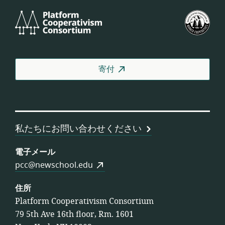
Platform
米
Cooperativism
国
Consortium
労
働
者
寄付
協
同
組
合
連
私たちにお問い合わせください
合
会
電子メール
pcc@newschool.edu
住所
Platform Cooperativism Consortium
79 5th Ave 16th floor, Rm. 1601