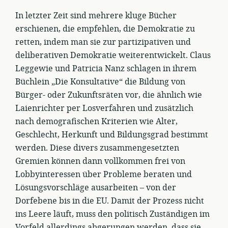
In letzter Zeit sind mehrere kluge Bücher
erschienen, die empfehlen, die Demokratie zu
retten, indem man sie zur partizipativen und
deliberativen Demokratie weiterentwickelt. Claus
Leggewie und Patricia Nanz schlagen in ihrem
Büchlein „Die Konsultative“ die Bildung von
Bürger- oder Zukunftsräten vor, die ähnlich wie
Laienrichter per Losverfahren und zusätzlich
nach demografischen Kriterien wie Alter,
Geschlecht, Herkunft und Bildungsgrad bestimmt
werden. Diese divers zusammengesetzten
Gremien können dann vollkommen frei von
Lobbyinteressen über Probleme beraten und
Lösungsvorschläge ausarbeiten – von der
Dorfebene bis in die EU. Damit der Prozess nicht
ins Leere läuft, muss den politisch Zuständigen im
Vorfeld allerdings abgerungen werden, dass sie