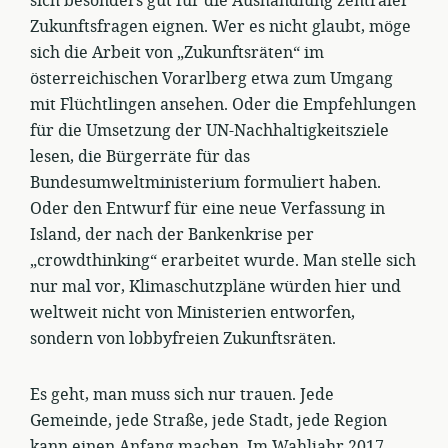
sich besonders gut für die Aushandlung zentraler
Zukunftsfragen eignen. Wer es nicht glaubt, möge
sich die Arbeit von „Zukunftsräten“ im
österreichischen Vorarlberg etwa zum Umgang
mit Flüchtlingen ansehen. Oder die Empfehlungen
für die Umsetzung der UN-Nachhaltigkeitsziele
lesen, die Bürgerräte für das
Bundesumweltministerium formuliert haben.
Oder den Entwurf für eine neue Verfassung in
Island, der nach der Bankenkrise per
„crowdthinking“ erarbeitet wurde. Man stelle sich
nur mal vor, Klimaschutzpläne würden hier und
weltweit nicht von Ministerien entworfen,
sondern von lobbyfreien Zukunftsräten.
Es geht, man muss sich nur trauen. Jede
Gemeinde, jede Straße, jede Stadt, jede Region
kann einen Anfang machen. Im Wahljahr 2017