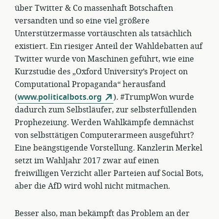
über Twitter & Co massenhaft Botschaften
versandten und so eine viel größere
Unterstützermasse vortäuschten als tatsächlich
existiert. Ein riesiger Anteil der Wahldebatten auf
Twitter wurde von Maschinen geführt, wie eine
Kurzstudie des „Oxford University’s Project on
Computational Propaganda“ herausfand
(
www.politicalbots.org
). #TrumpWon wurde
dadurch zum Selbstläufer, zur selbsterfüllenden
Prophezeiung. Werden Wahlkämpfe demnächst
von selbsttätigen Computerarmeen ausgeführt?
Eine beängstigende Vorstellung. Kanzlerin Merkel
setzt im Wahljahr 2017 zwar auf einen
freiwilligen Verzicht aller Parteien auf Social Bots,
aber die AfD wird wohl nicht mitmachen.
Besser also, man bekämpft das Problem an der