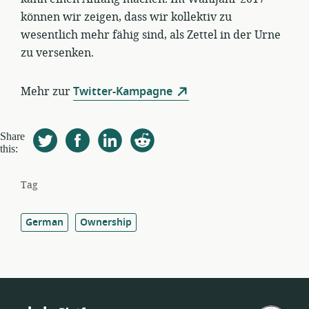
können wir zeigen, dass wir kollektiv zu
wesentlich mehr fähig sind, als Zettel in der Urne
zu versenken.
Mehr zur
Twitter-Kampagne
Share
this:
Tag
German
Ownership