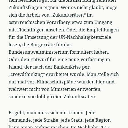
sich besonders gut für die Aushandlung zentraler
Zukunftsfragen eignen. Wer es nicht glaubt, möge
sich die Arbeit von „Zukunftsräten“ im
österreichischen Vorarlberg etwa zum Umgang
mit Flüchtlingen ansehen. Oder die Empfehlungen
für die Umsetzung der UN-Nachhaltigkeitsziele
lesen, die Bürgerräte für das
Bundesumweltministerium formuliert haben.
Oder den Entwurf für eine neue Verfassung in
Island, der nach der Bankenkrise per
„crowdthinking“ erarbeitet wurde. Man stelle sich
nur mal vor, Klimaschutzpläne würden hier und
weltweit nicht von Ministerien entworfen,
sondern von lobbyfreien Zukunftsräten.
Es geht, man muss sich nur trauen. Jede
Gemeinde, jede Straße, jede Stadt, jede Region
kann einen Anfang machen. Im Wahljahr 2017