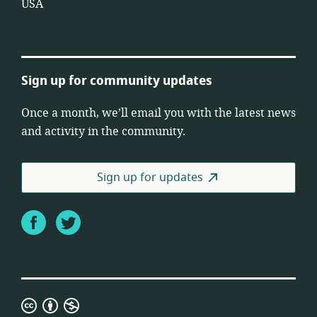
USA
Sign up for community updates
Once a month, we’ll email you with the latest news
and activity in the community.
Sign up for updates
Facebook
Twitter
Creative