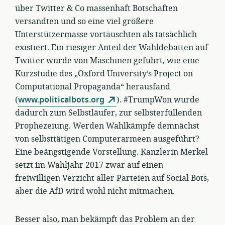
über Twitter & Co massenhaft Botschaften
versandten und so eine viel größere
Unterstützermasse vortäuschten als tatsächlich
existiert. Ein riesiger Anteil der Wahldebatten auf
Twitter wurde von Maschinen geführt, wie eine
Kurzstudie des „Oxford University’s Project on
Computational Propaganda“ herausfand
(
www.politicalbots.org
). #TrumpWon wurde
dadurch zum Selbstläufer, zur selbsterfüllenden
Prophezeiung. Werden Wahlkämpfe demnächst
von selbsttätigen Computerarmeen ausgeführt?
Eine beängstigende Vorstellung. Kanzlerin Merkel
setzt im Wahljahr 2017 zwar auf einen
freiwilligen Verzicht aller Parteien auf Social Bots,
aber die AfD wird wohl nicht mitmachen.
Besser also, man bekämpft das Problem an der