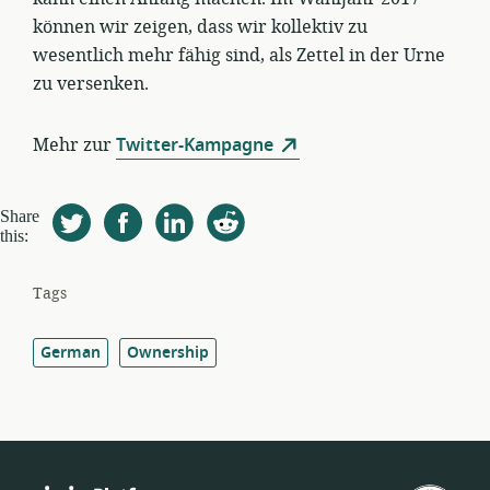
können wir zeigen, dass wir kollektiv zu
wesentlich mehr fähig sind, als Zettel in der Urne
zu versenken.
Mehr zur
Twitter-Kampagne
Share
this:
Tags
German
Ownership