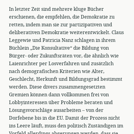
In letzter Zeit sind mehrere kluge Bücher
erschienen, die empfehlen, die Demokratie zu
retten, indem man sie zur partizipativen und
deliberativen Demokratie weiterentwickelt. Claus
Leggewie und Patricia Nanz schlagen in ihrem
Büchlein „Die Konsultative“ die Bildung von
Bürger- oder Zukunftsräten vor, die ähnlich wie
Laienrichter per Losverfahren und zusätzlich
nach demografischen Kriterien wie Alter,
Geschlecht, Herkunft und Bildungsgrad bestimmt
werden. Diese divers zusammengesetzten
Gremien können dann vollkommen frei von
Lobbyinteressen über Probleme beraten und
Lösungsvorschläge ausarbeiten – von der
Dorfebene bis in die EU. Damit der Prozess nicht
ins Leere läuft, muss den politisch Zuständigen im
Vorfeld allerdings abgerungen werden, dass sie