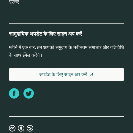
यूएसए
सामुदायिक अपडेट के लिए साइन अप करें
महीने में एक बार, हम आपको समुदाय के नवीनतम समाचार और गतिविधि
के साथ ईमेल करेंगे।
अपडेट के लिए साइन अप करें
Facebook
Twitter
क्रिएटिव