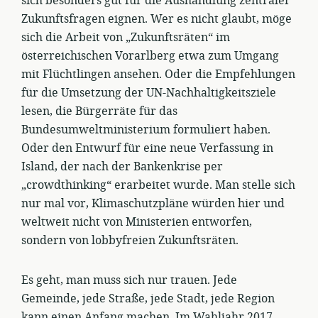
sich besonders gut für die Aushandlung zentraler
Zukunftsfragen eignen. Wer es nicht glaubt, möge
sich die Arbeit von „Zukunftsräten“ im
österreichischen Vorarlberg etwa zum Umgang
mit Flüchtlingen ansehen. Oder die Empfehlungen
für die Umsetzung der UN-Nachhaltigkeitsziele
lesen, die Bürgerräte für das
Bundesumweltministerium formuliert haben.
Oder den Entwurf für eine neue Verfassung in
Island, der nach der Bankenkrise per
„crowdthinking“ erarbeitet wurde. Man stelle sich
nur mal vor, Klimaschutzpläne würden hier und
weltweit nicht von Ministerien entworfen,
sondern von lobbyfreien Zukunftsräten.
Es geht, man muss sich nur trauen. Jede
Gemeinde, jede Straße, jede Stadt, jede Region
kann einen Anfang machen. Im Wahljahr 2017