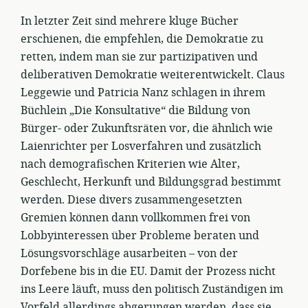
In letzter Zeit sind mehrere kluge Bücher
erschienen, die empfehlen, die Demokratie zu
retten, indem man sie zur partizipativen und
deliberativen Demokratie weiterentwickelt. Claus
Leggewie und Patricia Nanz schlagen in ihrem
Büchlein „Die Konsultative“ die Bildung von
Bürger- oder Zukunftsräten vor, die ähnlich wie
Laienrichter per Losverfahren und zusätzlich
nach demografischen Kriterien wie Alter,
Geschlecht, Herkunft und Bildungsgrad bestimmt
werden. Diese divers zusammengesetzten
Gremien können dann vollkommen frei von
Lobbyinteressen über Probleme beraten und
Lösungsvorschläge ausarbeiten – von der
Dorfebene bis in die EU. Damit der Prozess nicht
ins Leere läuft, muss den politisch Zuständigen im
Vorfeld allerdings abgerungen werden, dass sie