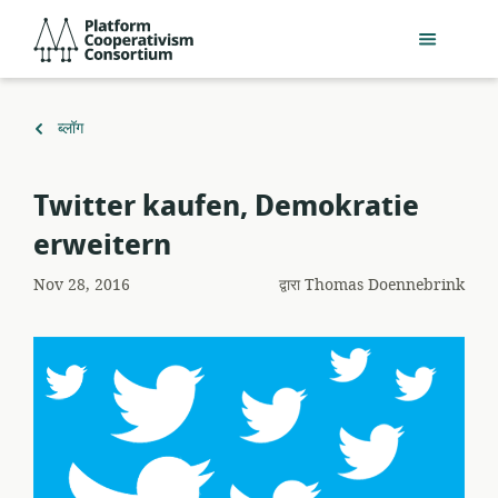
मुख्य
Platform
सामग्री
Cooperativism
में
Consortium
जाएं
पर
ब्लॉग
वापस
​Twitter kaufen, Demokratie
erweitern
Nov 28, 2016
द्वारा
Thomas Doennebrink