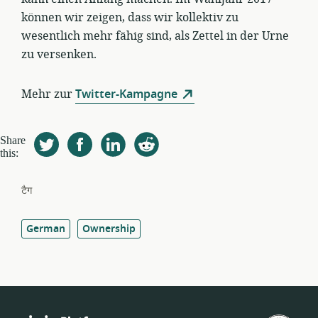
können wir zeigen, dass wir kollektiv zu
wesentlich mehr fähig sind, als Zettel in der Urne
zu versenken.
Mehr zur
Twitter-Kampagne
Share
this:
टैग
German
Ownership