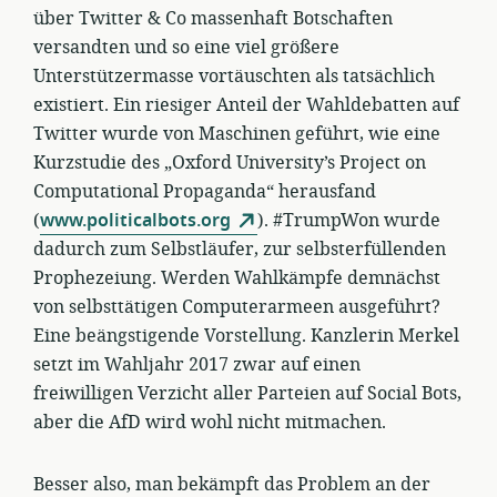
über Twitter & Co massenhaft Botschaften
versandten und so eine viel größere
Unterstützermasse vortäuschten als tatsächlich
existiert. Ein riesiger Anteil der Wahldebatten auf
Twitter wurde von Maschinen geführt, wie eine
Kurzstudie des „Oxford University’s Project on
Computational Propaganda“ herausfand
(
www.politicalbots.org
). #TrumpWon wurde
dadurch zum Selbstläufer, zur selbsterfüllenden
Prophezeiung. Werden Wahlkämpfe demnächst
von selbsttätigen Computerarmeen ausgeführt?
Eine beängstigende Vorstellung. Kanzlerin Merkel
setzt im Wahljahr 2017 zwar auf einen
freiwilligen Verzicht aller Parteien auf Social Bots,
aber die AfD wird wohl nicht mitmachen.
Besser also, man bekämpft das Problem an der