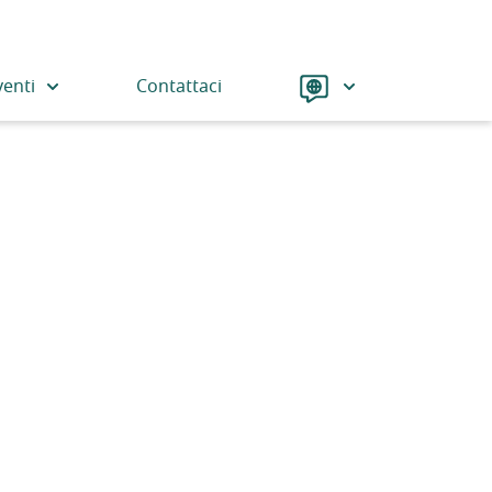
Language
venti
Contattaci