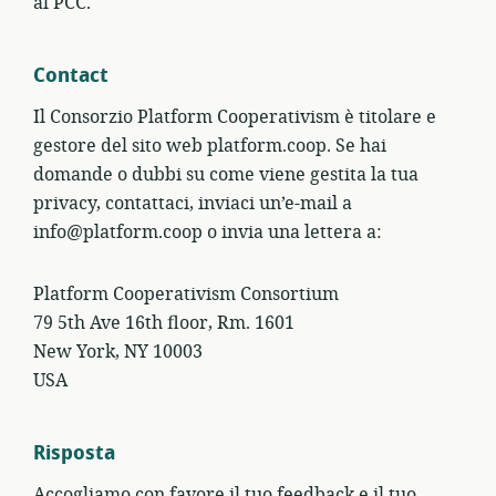
al PCC.
Contact
Il Consorzio Platform Cooperativism è titolare e
gestore del sito web platform.coop. Se hai
domande o dubbi su come viene gestita la tua
privacy, contattaci, inviaci un’e-mail a
info@platform.coop o invia una lettera a:
Platform Cooperativism Consortium
79 5th Ave 16th floor, Rm. 1601
New York, NY 10003
USA
Risposta
Accogliamo con favore il tuo feedback e il tuo