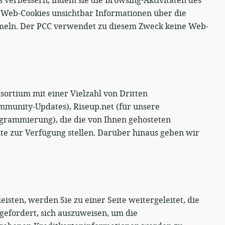
s verbessern, indem sie die Browsing-Aktivitäten des
s Web-Cookies unsichtbar Informationen über die
eln. Der PCC verwendet zu diesem Zweck keine Web-
sortium mit einer Vielzahl von Dritten
munity-Updates), Riseup.net (für unsere
rogrammierung), die die von Ihnen gehosteten
te zur Verfügung stellen. Darüber hinaus geben wir
isten, werden Sie zu einer Seite weitergeleitet, die
gefordert, sich auszuweisen, um die