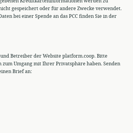
egebenen Kreditkarteninformationen werden zu
nicht gespeichert oder für andere Zwecke verwendet.
aten bei einer Spende an das PCC finden Sie in der
und Betreiber der Website platform.coop. Bitte
en zum Umgang mit Ihrer Privatsphäre haben. Senden
inen Brief an: