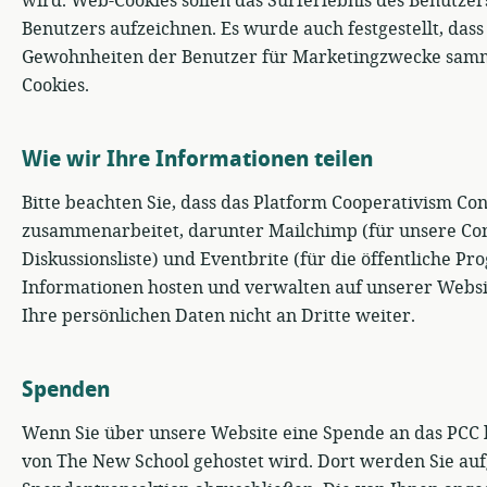
wird. Web-Cookies sollen das Surferlebnis des Benutzer
Benutzers aufzeichnen. Es wurde auch festgestellt, das
Gewohnheiten der Benutzer für Marketingzwecke samm
Cookies.
Wie wir Ihre Informationen teilen
Bitte beachten Sie, dass das Platform Cooperativism Con
zusammenarbeitet, darunter Mailchimp (für unsere Com
Diskussionsliste) und Eventbrite (für die öffentliche P
Informationen hosten und verwalten auf unserer Websi
Ihre persönlichen Daten nicht an Dritte weiter.
Spenden
Wenn Sie über unsere Website eine Spende an das PCC le
von The New School gehostet wird. Dort werden Sie auf