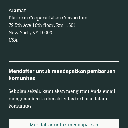
Alamat
Platform Cooperativism Consortium
79 5th Ave 16th floor, Rm. 1601
New York, NY 10003
USA
Mendaftar untuk mendapatkan pembaruan
komunitas
Sebulan sekali, kami akan mengirimi Anda email
mengenai berita dan aktivitas terbaru dalam
komunitas.
Mendaftar untuk mendapatkan