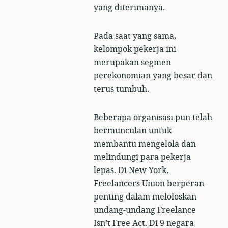
yang diterimanya.
Pada saat yang sama,
kelompok pekerja ini
merupakan segmen
perekonomian yang besar dan
terus tumbuh.
Beberapa organisasi pun telah
bermunculan untuk
membantu mengelola dan
melindungi para pekerja
lepas. Di New York,
Freelancers Union berperan
penting dalam meloloskan
undang-undang Freelance
Isn’t Free Act. Di 9 negara