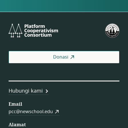
Platform
Fed
Cooperativism
Kop
Consortium
Pek
AS
Donasi
Hubungi kami
Email
pcc@newschool.edu
Alamat