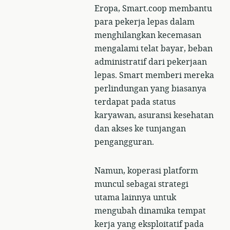
Eropa, Smart.coop membantu
para pekerja lepas dalam
menghilangkan kecemasan
mengalami telat bayar, beban
administratif dari pekerjaan
lepas. Smart memberi mereka
perlindungan yang biasanya
terdapat pada status
karyawan, asuransi kesehatan
dan akses ke tunjangan
pengangguran.
Namun, koperasi platform
muncul sebagai strategi
utama lainnya untuk
mengubah dinamika tempat
kerja yang eksploitatif pada