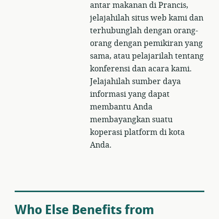
antar makanan di Prancis,
jelajahilah situs web kami dan
terhubunglah dengan orang-
orang dengan pemikiran yang
sama, atau pelajarilah tentang
konferensi dan acara kami.
Jelajahilah sumber daya
informasi yang dapat
membantu Anda
membayangkan suatu
koperasi platform di kota
Anda.
Who Else Benefits from